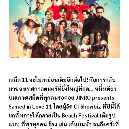
เสม็ด 11 จะไม่เหมือนเดิมอีกต่อไป! กับการกลับ
มาของเทศกาลดนตรีที่ยิ่งใหญ่ที่สุด... หนึ่งเดียว
บนเกาะเสม็ดที่ทุกคนรอคอย JINRO presents
Samed in Love 11 โดยผู้จัด CI Showbiz ที่ปีนี้ได้
ยกทั้งเกาะให้กลายเป็น Beach Festival เต็มรูป
แบบ ที่พาทุกคน ร้อง เล่น เต้นบนน้ำ จนถึงครั้งที่