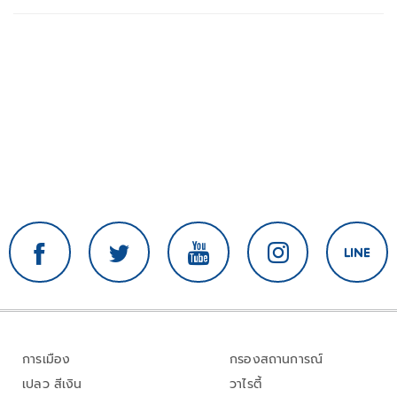
การเมือง
กรองสถานการณ์
เปลว สีเงิน
วาไรตี้