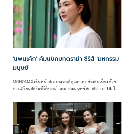
'แพนเค้ก' คัมแบ็กบทดราม่า ซีรีส์ 'มหกรรม
มนุษย์'
MONOMAX เดินหน้าส่งคอนเทนต์คุณภาพอย่างต่อเนื่อง ด้วย
การเตรียมสตรีมซีรีส์ดราม่า มหกรรมมนุษย์ An Affair of Lifeใน
วันที่ 7 สิงหาคม 2569 กับผลงานที่ถ่ายทอดเรื่องราวชีวิตอันลึก
ซึ้ง สะท้อนแง่มุมของความรัก ครอบครัว ความสูญเสีย และการ
เติบโตของมนุษย์ ผ่านบทละครที่เข้มข้นและเปี่ยมด้วยอารมณ์
พร้อมชวนผู้ชมร่วมเดินทางไปกับทุกช่วงเวลาของชีวิตที่ทั้ง
งดงามและเจ็บปวด