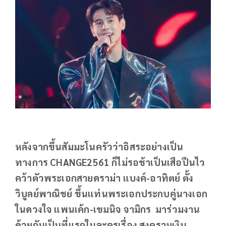
หลังจากขึ้นสัมมะโนครัวว่าอิสระอย่างเป็น
ทางการ CHANGE2561 ก็ไม่รอช้าเป็นเสือปืนไว
คว้าตัวพระเอกสายดราม่า แบงค์-อาทิตย์ ตั้ง
วิบูลย์พาณิชย์ ขึ้นแท่นพระเอกประกบคู่นางเอก
ในดวงใจ แพนเค้ก-เขมนิจ จามิกร มาร่วมงาน
ด้วยกันเป็นที่แรกในละครเรื่อง สงครามเงิน