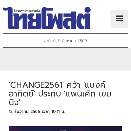
อาทิตย์, 9 สิงหาคม 2569
'CHANGE2561' คว้า 'แบงค์
อาทิตย์' ประกบ 'แพนเค้ก เขม
นิจ'
12 ธันวาคม 2565 เวลา 10:11 น.