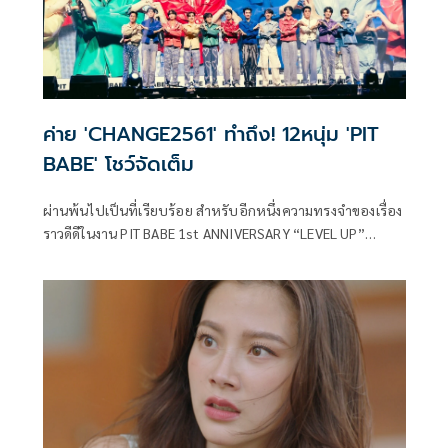
ล้นหลาม มาดัดแปลงเป็นซีรีส์ให้แฟนๆ ได้ชมกันเป็นครั้งแรก
ค่าย 'CHANGE2561' ทำถึง! 12หนุ่ม 'PIT
BABE' โชว์จัดเต็ม
ผ่านพ้นไปเป็นที่เรียบร้อย สำหรับอีกหนึ่งความทรงจำของเรื่อง
ราวดีดีในงาน PIT BABE 1st ANNIVERSARY “LEVEL UP”
Presented by IN2IT ที่จัดขึ้นเนื่องในโอกาสพิเศษที่ PIT BABE
THE SERIES ครบรอบ 1 ปี ของการ ON AIR