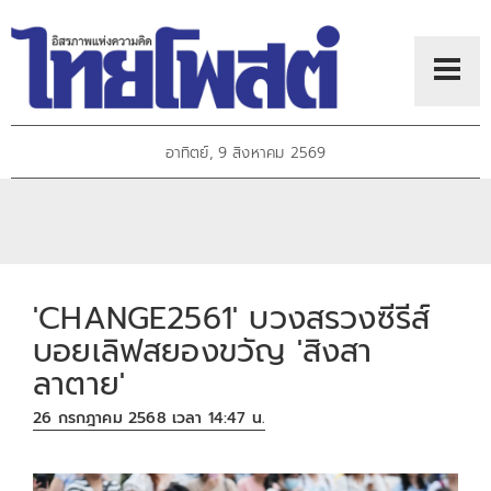
อาทิตย์, 9 สิงหาคม 2569
'CHANGE2561' บวงสรวงซีรีส์
บอยเลิฟสยองขวัญ 'สิงสา
ลาตาย'
26 กรกฎาคม 2568 เวลา 14:47 น.