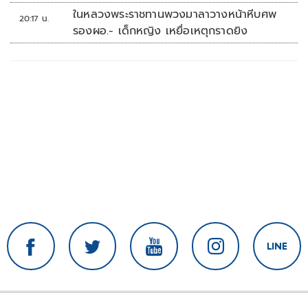
ในหลวงพระราชทานพวงมาลาวางหน้าหีบศพ
20:17 น.
รองผอ.- เด็กหญิง เหยื่อเหตุกราดยิง