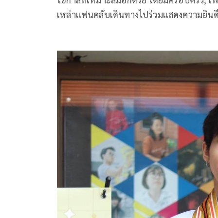
เหล่าแฟนคลับเดินทางไปร่วมแสดงความยินดี