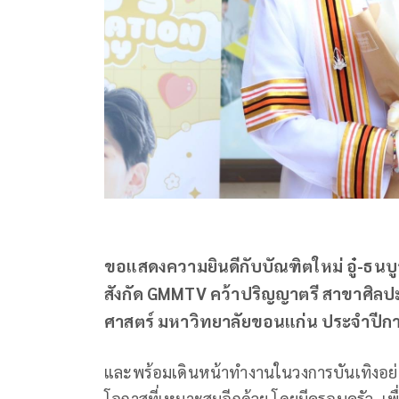
ขอแสดงความยินดีกับบัณฑิตใหม่ อู๋-ธนบูรณ์
สังกัด GMMTV คว้าปริญญาตรี สาขาศิล
ศาสตร์ มหาวิทยาลัยขอนแก่น ประจำปีการศ
และพร้อมเดินหน้าทำงานในวงการบันเทิงอย่า
โอกาสที่เหมาะสมอีกด้วย โดยมีครอบครัว, เพ