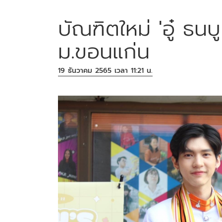
บัณฑิตใหม่ 'อู๋ ธ
ม.ขอนแก่น
19 ธันวาคม 2565 เวลา 11:21 น.