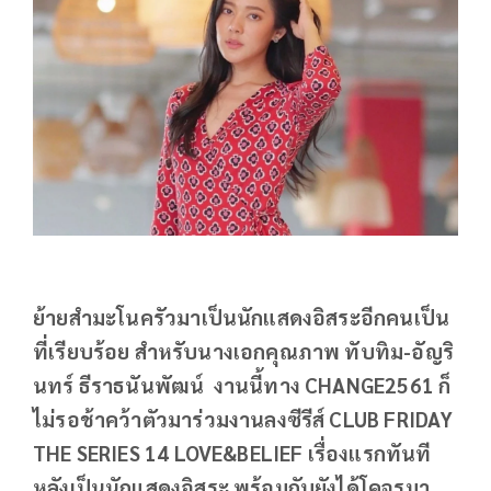
ย้ายสํามะโนครัวมาเป็นนักแสดงอิสระอีกคนเป็น
ที่เรียบร้อย สำหรับนางเอกคุณภาพ ทับทิม-อัญริ
นทร์ ธีราธนันพัฒน์ งานนี้ทาง CHANGE2561 ก็
ไม่รอช้าคว้าตัวมาร่วมงานลงซีรีส์ CLUB FRIDAY
THE SERIES 14 LOVE&BELIEF เรื่องแรกทันที
หลังเป็นนักแสดงอิสระ พร้อมกับยังได้โคจรมา