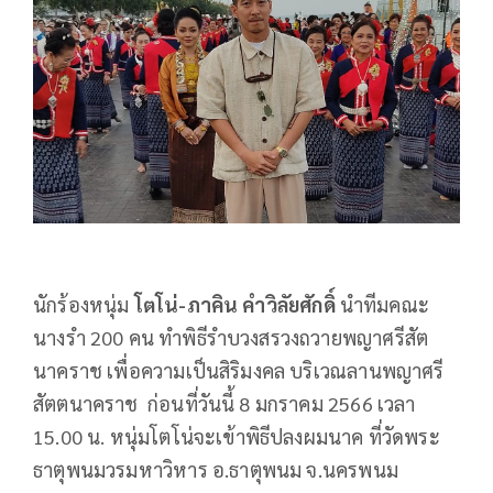
นักร้องหนุ่ม
โตโน่
-ภาคิน คำวิลัยศักดิ์
นำทีมคณะ
นางรำ 200 คน ทำพิธีรำบวงสรวงถวายพญาศรีสัต
นาคราช เพื่อความเป็นสิริมงคล บริเวณลานพญาศรี
สัตตนาคราช ก่อนที่วันนี้ 8 มกราคม 2566 เวลา
15.00 น. หนุ่มโตโน่จะเข้าพิธีปลงผมนาค ที่วัดพระ
ธาตุพนมวรมหาวิหาร อ.ธาตุพนม จ.นครพนม