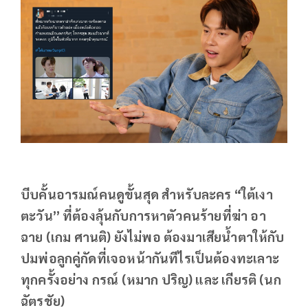
บีบคั้นอารมณ์คนดูขั้นสุด สำหรับละคร “ใต้เงา
ตะวัน” ที่ต้องลุ้นกับการหาตัวคนร้ายที่ฆ่า อา
ฉาย (เกม ศานติ) ยังไม่พอ ต้องมาเสียน้ำตาให้กับ
ปมพ่อลูกคู่กัดที่เจอหน้ากันทีไรเป็นต้องทะเลาะ
ทุกครั้งอย่าง กรณ์ (หมาก ปริญ) และ เกียรติ (นก
ฉัตรชัย)