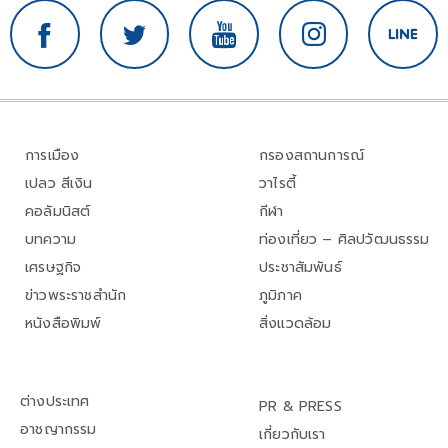
การเมือง
กรองสถานการณ์
เปลว สีเงิน
วาไรตี้
คอลัมนิสต์
กีฬา
บทความ
ท่องเที่ยว – ศิลปวัฒนธรรม
เศรษฐกิจ
ประชาสัมพันธ์
ข่าวพระราชสำนัก
ภูมิภาค
หนังสือพิมพ์
สิ่งแวดล้อม
ต่างประเทศ
PR & PRESS
อาชญากรรม
เกี่ยวกับเรา