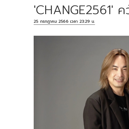
'CHANGE2561' คว้
25 กรกฎาคม 2566 เวลา 23:29 น.