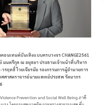
ษัทผู้นำคอนเทนต์บันเทิงแบบครบวงจร CHANGE2561
์ มนตรีกุล ณ อยุธยา ประธานเจ้าหน้าที่บริหาร
ส-วรฤทธิ์ ไวยเจียรนัย รองกรรมการผู้อำนวยการ
รติยศศาสตราจารย์นายแพทย์ประสพ รัตนากร
66
Violence Prevention and Social Well Being ภาคี
รุนแรง โดยกรมสุขภาพจิต กระทรวงสาธารณสุข ซึ่ง