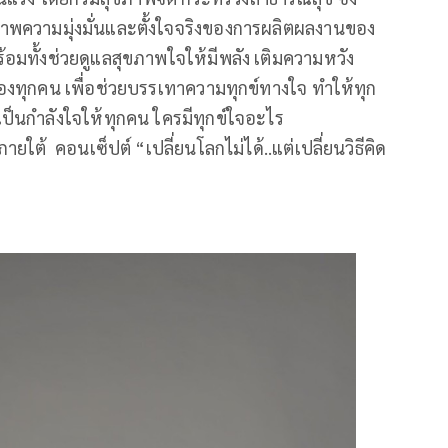
ภาพความมุ่งมั่นและตั้งใจจริงของการผลิตผลงานของ
อมทั้งช่วยดูแลสุขภาพใจให้มีพลัง เติมความหวัง
ใจของทุกคน เพื่อช่วยบรรเทาความทุกข์ทางใจ ทำให้ทุก
ป็นกำลังใจให้ทุกคน ใครมีทุกข์ใจอะไร
ต้ คอนเซ็ปต์ “เปลี่ยนโลกไม่ได้..แต่เปลี่ยนวิธีคิด