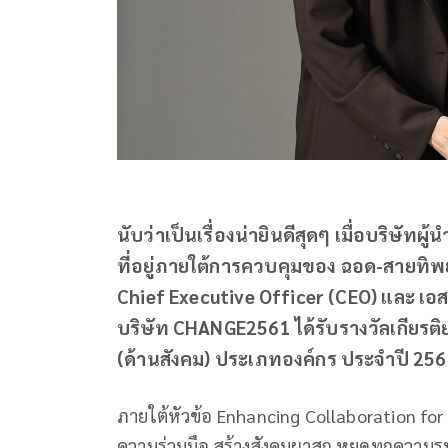
นับว่าเป็นเรื่องน่ายินดีสุดๆ เมื่อบริ
ที่อยู่ภายใต้การควบคุมของ ฉอด-สายทิพย
Chief Executive Officer (CEO) และ เอ
บริษัท CHANGE2561 ได้รับรางวัลเกีย
(ด้านสังคม) ประเภทองค์กร ประจำปี 25
ภายใต้หัวข้อ Enhancing Collaboration for 
ความร่วมมือ สร้างสังคมผาสุก หยุดทุกความ