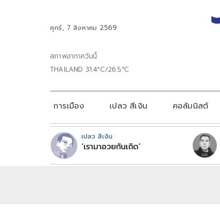
ศุกร์, 7 สิงหาคม 2569
สภาพอากาศวันนี้
THAILAND 31.4°C/26.5°C
การเมือง
เปลว สีเงิน
คอลัมนิสต์
เปลว สีเงิน
‘เรามาอวยกันเถิด’