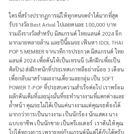
ใครที่สร้างปรากฏการณ์ให้ทุกคนจดจำได้มากที่สุด
รับรางวัล Best Arival ไปเลยคนละ 100,000 บาท
รวมถึงรางวัลสำหรับ มิสแกรนด์ ไทยแลนด์ 2024 อีก
มากมายหลายล้าน และปีนี้ผมจะ เฟ้นหา IDOL THAI
POP 5 MEMBER จากเวทีการประกวด มิสแกรนด์ ไทย
แลนด์ 2024 เพื่อดันให้เป็นเทรนนี (เด็กฝึกเพื่อเป็น
ศิลปิน) ส่งฝึกหนักที่ประเทศเกาหลีอย่างน้อย 3 เดือน
เพื่อกลับมาสร้างผลงานเดี่ยวและกลุ่ม เป็น SOFT
POWER T-POP ที่ประสบความสำเร็จต่อไป เราพร้อม
ผลักดันเต็มที่และมุ่งมั่นที่จะทำนางงามที่แตกต่างและ
ล้ำหน้า คุณจะไม่ได้เป็นแค่นางงามแต่คุณจะต้องได้
มากกว่าการเป็นนางงาม เป็นนักร้อง นักแสดง นาง
แบบอาชีพ เป็นนักขาย เป็นครีเอเตอร์ เราดันให้คุณ
ไปได้ทุกวงการ เพราะอยู่กับแกรนด์มีแต่ได้กับได้ครับ