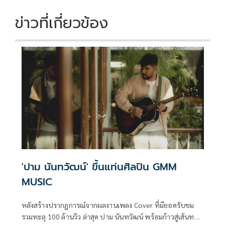
ข่าวที่เกี่ยวข้อง
'ปาม นันทวัฒน์' ขึ้นแท่นศิลปิน GMM
MUSIC
หลังสร้างปรากฏการณ์จากผลงานเพลง Cover ที่มียอดรับชม
รวมทะลุ 100 ล้านวิว ล่าสุด ปาม นันทวัฒน์ พร้อมก้าวสู่เส้นทาง