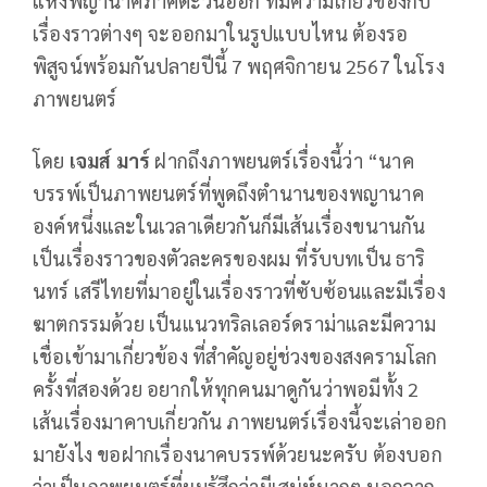
แห่งพญานาคภาคตะวันออก ที่มีความเกี่ยวข้องกับ
เรื่องราวต่างๆ จะออกมาในรูปแบบไหน ต้องรอ
พิสูจน์พร้อมกันปลายปีนี้ 7 พฤศจิกายน 2567 ในโรง
ภาพยนตร์
โดย
เจมส์ มาร์
ฝากถึงภาพยนตร์เรื่องนี้ว่า “นาค
บรรพ์เป็นภาพยนตร์ที่พูดถึงตำนานของพญานาค
องค์หนึ่งและในเวลาเดียวกันก็มีเส้นเรื่องขนานกัน
เป็นเรื่องราวของตัวละครของผม ที่รับบทเป็น ธาริ
นทร์ เสรีไทยที่มาอยู่ในเรื่องราวที่ซับซ้อนและมีเรื่อง
ฆาตกรรมด้วย เป็นแนวทริลเลอร์ดราม่าและมีความ
เชื่อเข้ามาเกี่ยวข้อง ที่สำคัญอยู่ช่วงของสงครามโลก
ครั้งที่สองด้วย อยากให้ทุกคนมาดูกันว่าพอมีทั้ง 2
เส้นเรื่องมาคาบเกี่ยวกัน ภาพยนตร์เรื่องนี้จะเล่าออก
มายังไง ขอฝากเรื่องนาคบรรพ์ด้วยนะครับ ต้องบอก
ว่าเป็นภาพยนตร์ที่ผมรู้สึกว่ามีเสน่ห์มากๆ นอกจาก