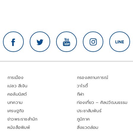
การเมือง
กรองสถานการณ์
เปลว สีเงิน
วาไรตี้
คอลัมนิสต์
กีฬา
บทความ
ท่องเที่ยว – ศิลปวัฒนธรรม
เศรษฐกิจ
ประชาสัมพันธ์
ข่าวพระราชสำนัก
ภูมิภาค
หนังสือพิมพ์
สิ่งแวดล้อม