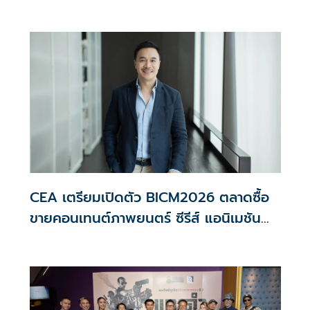
‘Content Hub of Asia’
CEA เตรียมเปิดตัว BICM2026 ตลาดซื้อ
ขายคอนเทนต์ภาพยนตร์ ซีรีส์ แอนิเมชัน
ระดับนานาชาติครั้งแรกของไทย