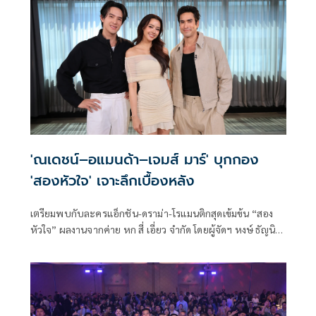
'ณเดชน์–อแมนด้า–เจมส์ มาร์' บุกกอง
'สองหัวใจ' เจาะลึกเบื้องหลัง
เตรียมพบกับละครแอ็กชัน-ดราม่า-โรแมนติกสุดเข้มข้น “สอง
หัวใจ” ผลงานจากค่าย หก สี่ เอี่ยว จำกัด โดยผู้จัดฯ หงษ์ ธัญนิธิ
ฉันท์เอกสิทธิ์ และผู้กำกับ กฤษณุ อ่ำปลอด ที่คว้า 3 ซุปตาร์ ณ
เดชน์ คูกิมิยะ, อแมนด้า ออบดัม และ เจมส์ มาร์ มาร่วมงานกัน
ครั้งแรก พร้อมทัพนักแสดงคุณภาพอีกคับคั่ง งานนี้เปิดกองวิก 3
พาแฟนละครบุกเบื้องหลังแบบเอ็กซ์คลูซีฟ