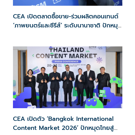
CEA เปิดตลาดซื้อขาย-ร่วมผลิตคอนเทนต์
‘ภาพยนตร์และซีรีส์’ ระดับนานาชาติ ปักหมุด
ไทยสู่ ‘Content Hub of Asia’
CEA เปิดตัว ‘Bangkok International
Content Market 2026’ ปักหมุดไทยสู่