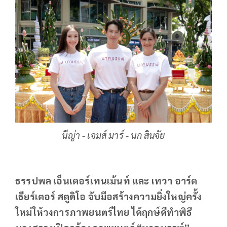
นีญ่า - เจมส์ มาร์ - นก สินจัย
ธรรปพล เอ็นเตอร์เทนเม้นท์ และ เทวา อาร์ต
เธียร์เตอร์ สตูดิโอ จับมือสร้างความยิ่งใหญ่ครั้ง
ใหม่ให้วงการภาพยนตร์ไทย ได้ฤกษ์ดีทำพิธี