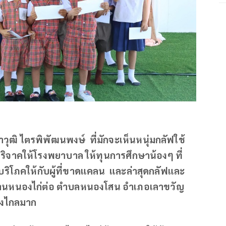
ฒิ ไตรพิพัฒนพงษ์ ที่มักจะเห็นหนุ่มกลัฟใช้
บริจาคให้โรงพยาบาล ให้ทุนการศึกษาน้องๆ ที่
ิโภคให้กับผู้ที่ขาดแคลน และล่าสุดกลัฟและ
บ้านหนองไก่ต่อ ตำบลหนองโสน อำเภอเลาขวัญ
ห่างไกลมาก