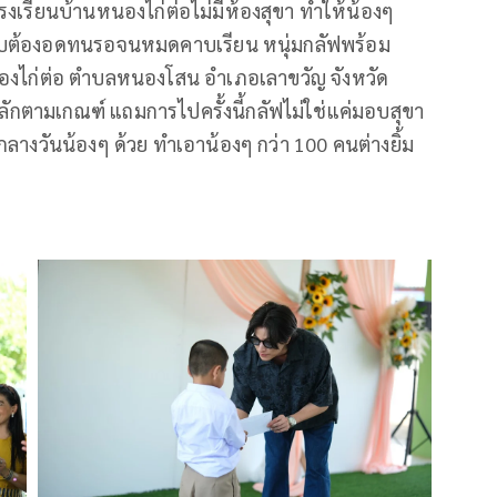
โรงเรียนบ้านหนองไก่ต่อไม่มีห้องสุขา ทำให้น้องๆ
งกับต้องอดทนรอจนหมดคาบเรียน หนุ่มกลัฟพร้อม
หนองไก่ต่อ ตำบลหนองโสน อำเภอเลาขวัญ จังหวัด
ลักตามเกณฑ์ แถมการไปครั้งนี้กลัฟไม่ใช่แค่มอบสุขา
กลางวันน้องๆ ด้วย ทำเอาน้องๆ กว่า 100 คนต่างยิ้ม