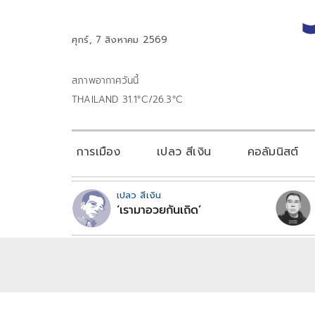
ศุกร์, 7 สิงหาคม 2569
สภาพอากาศวันนี้
THAILAND 31.1°C/26.3°C
การเมือง
เปลว สีเงิน
คอลัมนิสต์
เปลว สีเงิน
‘เรามาอวยกันเถิด’