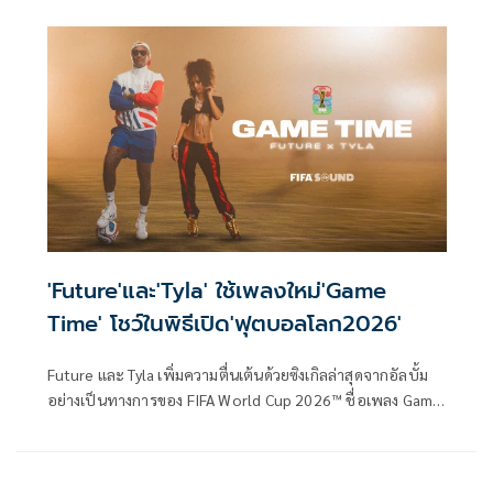
ตรวจค้น
'Future'และ'Tyla' ใช้เพลงใหม่'Game
Time' โชว์ในพิธีเปิด'ฟุตบอลโลก2026'
Future และ Tyla เพิ่มความตื่นเต้นด้วยซิงเกิลล่าสุดจากอัลบั้ม
อย่างเป็นทางการของ FIFA World Cup 2026™ ชื่อเพลง Game
Time ซึ่งจะนำไปแสดงในพิธีเปิดการแข่งขันที่ลอสแอนเจลิส