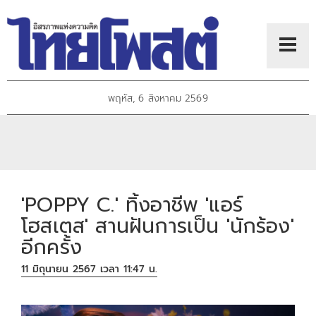
พฤหัส, 6 สิงหาคม 2569
'POPPY C.' ทิ้งอาชีพ 'แอร์
โฮสเตส' สานฝันการเป็น 'นักร้อง'
อีกครั้ง
11 มิถุนายน 2567 เวลา 11:47 น.