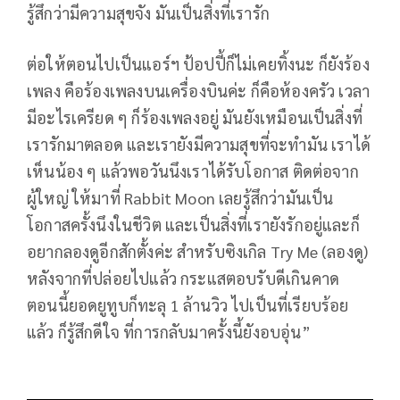
รู้สึกว่ามีความสุขจัง มันเป็นสิ่งที่เรารัก
ต่อให้ตอนไปเป็นแอร์ฯ ป้อปปี้ก็ไม่เคยทิ้งนะ ก็ยังร้อง
เพลง คือร้องเพลงบนเครื่องบินค่ะ ก็คือห้องครัว เวลา
มีอะไรเครียด ๆ ก็ร้องเพลงอยู่ มันยังเหมือนเป็นสิ่งที่
เรารักมาตลอด และเรายังมีความสุขที่จะทำมัน เราได้
เห็นน้อง ๆ แล้วพอวันนึงเราได้รับโอกาส ติดต่อจาก
ผู้ใหญ่ ให้มาที่ Rabbit Moon เลยรู้สึกว่ามันเป็น
โอกาสครั้งนึงในชีวิต และเป็นสิ่งที่เรายังรักอยู่และก็
อยากลองดูอีกสักตั้งค่ะ สำหรับซิงเกิล Try Me (ลองดู)
หลังจากที่ปล่อยไปแล้ว กระแสตอบรับดีเกินคาด
ตอนนี้ยอดยูทูบก็ทะลุ 1 ล้านวิว ไปเป็นที่เรียบร้อย
แล้ว ก็รู้สึกดีใจ ที่การกลับมาครั้งนี้ยังอบอุ่น”