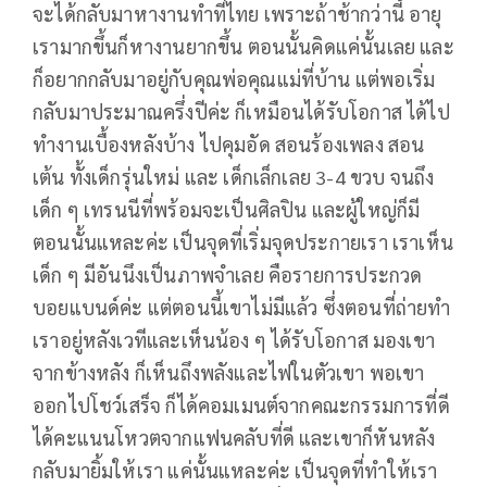
จะได้กลับมาหางานทำที่ไทย เพราะถ้าช้ากว่านี้ อายุ
เรามากขึ้นก็หางานยากขึ้น ตอนนั้นคิดแค่นั้นเลย และ
ก็อยากกลับมาอยู่กับคุณพ่อคุณแม่ที่บ้าน แต่พอเริ่ม
กลับมาประมาณครึ่งปีค่ะ ก็เหมือนได้รับโอกาส ได้ไป
ทำงานเบื้องหลังบ้าง ไปคุมอัด สอนร้องเพลง สอน
เต้น ทั้งเด็กรุ่นใหม่ และ เด็กเล็กเลย 3-4 ขวบ จนถึง
เด็ก ๆ เทรนนีที่พร้อมจะเป็นศิลปิน และผู้ใหญ่ก็มี
ตอนนั้นแหละค่ะ เป็นจุดที่เริ่มจุดประกายเรา เราเห็น
เด็ก ๆ มีอันนึงเป็นภาพจำเลย คือรายการประกวด
บอยแบนด์ค่ะ แต่ตอนนี้เขาไม่มีแล้ว ซึ่งตอนที่ถ่ายทำ
เราอยู่หลังเวทีและเห็นน้อง ๆ ได้รับโอกาส มองเขา
จากข้างหลัง ก็เห็นถึงพลังและไฟในตัวเขา พอเขา
ออกไปโชว์เสร็จ ก็ได้คอมเมนต์จากคณะกรรมการที่ดี
ได้คะแนนโหวตจากแฟนคลับที่ดี และเขาก็หันหลัง
กลับมายิ้มให้เรา แค่นั้นแหละค่ะ เป็นจุดที่ทำให้เรา