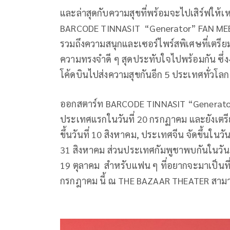
และล่าสุดกับความสุขที่พร้อมจะไปเสิร์ฟให้
BARCODE TINNASIT “Generator” FAN MEETI
รวมถึงความสนุกและเซอร์ไพร์สพิเศษที่เตรีย
ความทรงจำดี ๆ สุดประทับใจไปพร้อมกัน ซึ่งงา
โค้ดบินไปส่งความสุขกันอีก 5 ประเทศทั่วโล
ออกสตาร์ท BARCODE TINNASIT “Generato
ประเทศแรกในวันที่ 20 กรกฏาคม และยังเตรีย
ขึ้นวันที่ 10 สิงหาคม, ประเทศจีน จัดขึ้นในว
31 สิงหาคม ส่วนประเทศกัมพูชาพบกันในวันที่
19 ตุลาคม สำหรับแฟน ๆ ที่อยากจะมาเป็นที่ห
กรกฎาคม นี้ ณ THE BAZAAR THEATER สามาร