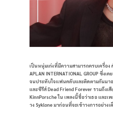
เป็นหนุ่มเก่งที่มีความสามารถครบเครื่อง
APLAN INTERNATIONAL GROUP ซึ่งเคยฝา
จนประทับใจแฟนคลับและติดตามกันมาอย่
และซีรีส์ Dead Friend Forever รวมถึงเส
KinnPorsche ใน เพลงนี้ชื่อว่าเธอ และ
วง Syklone มาก่อนที่จะเข้าวงการอย่างเต