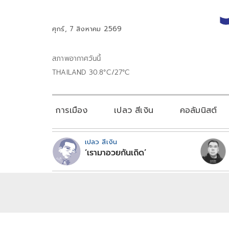
ศุกร์, 7 สิงหาคม 2569
สภาพอากาศวันนี้
THAILAND 30.8°C/27°C
การเมือง
เปลว สีเงิน
คอลัมนิสต์
เปลว สีเงิน
‘เรามาอวยกันเถิด’