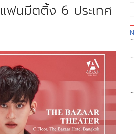
ัดแฟนมีตติ้ง 6 ประเทศ
N