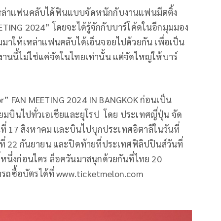
เหล่าแฟนคลับได้ฟินแบบจัดหนักกับงานแฟนมีตติ้ง
NG 2024” โดยจะได้รู้จักกับบาร์โค้ดในอีกมุมมอง
มมาให้เหล่าแฟนคลับได้เอ็นจอยไปด้วยกัน เพื่อเป็น
นนี้ไม่ใช่แค่จัดในไทยเท่านั้น แต่จัดใหญ่ให้บาร์
ก
r” FAN MEETING 2024 IN BANGKOK ก่อนเป็น
มบินไปทั่วเอเชียและยุโรป โดย ประเทศญี่ปุ่น จัด
ันที่ 17 สิงหาคม และบินไปบุกประเทศอิตาลีในวันที่
 22 กันยายน และปิดท้ายที่ประเทศฟิลิปปินส์วันที่
นึ่งก่อนใคร ล็อควันมาสนุกด้วยกันที่ไทย 20
ถซื้อบัตรได้ที่ www.ticketmelon.com