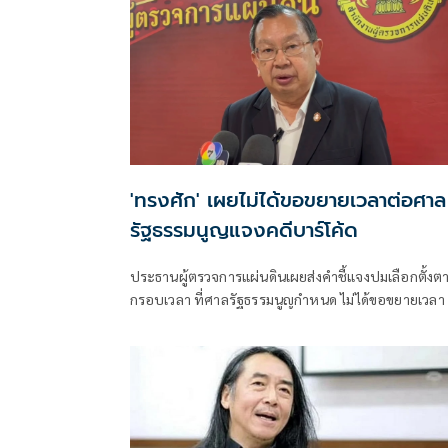
'ทรงศัก' เผยไม่ได้ขอขยายเวลาต่อศาล
รัฐธรรมนูญแจงคดีบาร์โค้ด
ประธานผู้ตรวจการแผ่นดินเผยส่งคำชี้แจงปมเลือกตั้งต
กรอบเวลา ที่ศาลรัฐธรรมนูญกำหนด ไม่ได้ขอขยายเวลา