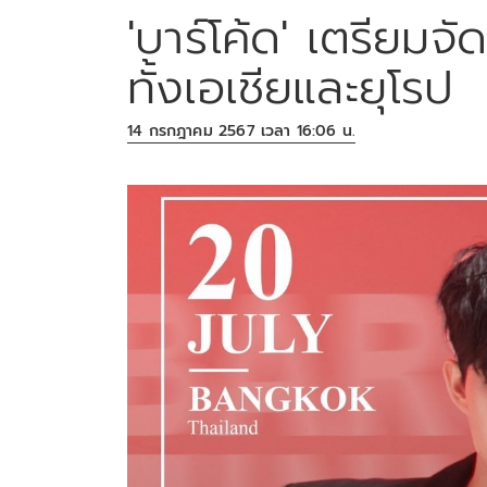
'บาร์โค้ด' เตรียมจ
ทั้งเอเชียและยุโรป
14 กรกฎาคม 2567 เวลา 16:06 น.