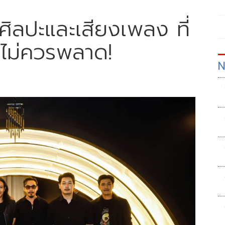
ิลปะและเสียงเพลง ที่
ไม่ควรพลาด!
N