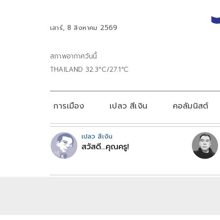
เสาร์, 8 สิงหาคม 2569
สภาพอากาศวันนี้
THAILAND 32.3°C/27.1°C
การเมือง
เปลว สีเงิน
คอลัมนิสต์
เปลว สีเงิน
สวัสดี...คุณครู!