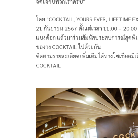
จิตใจกับพวกเราครับ"
โดย "COCKTAIL, YOURS EVER, LIFETIME EXHIBIT
21 กันยายน 2567 ตั้งแต่เวลา 11:00 – 20:00 น. ท
แบงค็อก แล้วมาร่วมสัมผัสประสบการณ์สุดพิเศ
ของวง COCKTAIL ไปด้วยกัน
ติดตามรายละเอียดเพิ่มเติมได้ทางโซเชียลมี
COCKTAIL