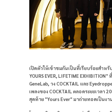
เปิดตัวให้เข้าชมกันเป็นที่เรียบร้อยสำ
YOURS EVER, LIFETIME EXHIBITION" ที่ ร
GeneLab, วง COCKTAIL และ Eyedropper 
เพลงของ COCKTAIL ตลอดระยะเวลา 20 กว่าป
สุดท้าย "Yours Ever" มาถ่ายทอดเป็นงา