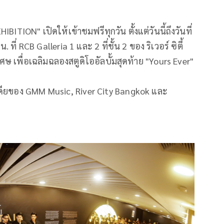
ION" เปิดให้เข้าชมฟรีทุกวัน ตั้งแต่วันนี้ถึงวันที่
ี่ RCB Galleria 1 และ 2 ที่ชั้น 2 ของ ริเวอร์ ซิตี้
ษ เพื่อเฉลิมฉลองสตูดิโออัลบั้มสุดท้าย "Yours Ever"
เดียของ GMM Music, River City Bangkok และ