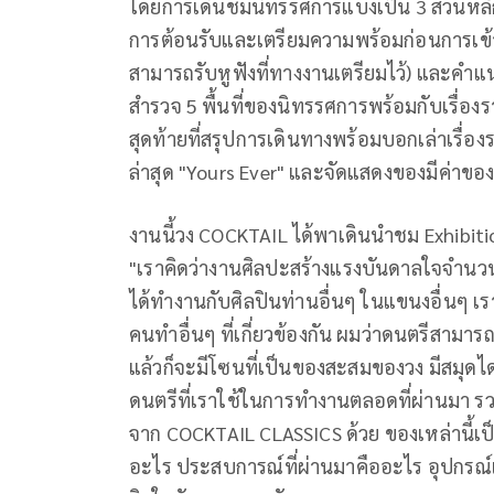
โดยการเดินชมนิทรรศการแบ่งเป็น 3 ส่วนหลัก ค
การต้อนรับและเตรียมความพร้อมก่อนการเข้า
สามารถรับหูฟังที่ทางงานเตรียมไว้) และคำแ
สำรวจ 5 พื้นที่ของนิทรรศการพร้อมกับเรื่อ
สุดท้ายที่สรุปการเดินทางพร้อมบอกเล่าเรื่อง
ล่าสุด "Yours Ever" และจัดแสดงของมีค่าขอ
งานนี้วง COCKTAIL ได้พาเดินนำชม Exhibitio
"เราคิดว่างานศิลปะสร้างแรงบันดาลใจจำน
ได้ทำงานกับศิลปินท่านอื่นๆ ในแขนงอื่นๆ 
คนทำอื่นๆ ที่เกี่ยวข้องกัน ผมว่าดนตรีสามา
แล้วก็จะมีโซนที่เป็นของสะสมของวง มีสมุดไดอ
ดนตรีที่เราใช้ในการทำงานตลอดที่ผ่านมา รวม
จาก COCKTAIL CLASSICS ด้วย ของเหล่านี้เป็
อะไร ประสบการณ์ที่ผ่านมาคืออะไร อุปกรณ์เห