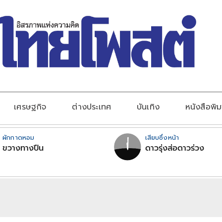
เศรษฐกิจ
ต่างประเทศ
บันเทิง
หนังสือพิม
ผักกาดหอม
เสียบซึ่งหน้า
ขวางทางปืน
ดาวรุ่งส่อดาวร่วง