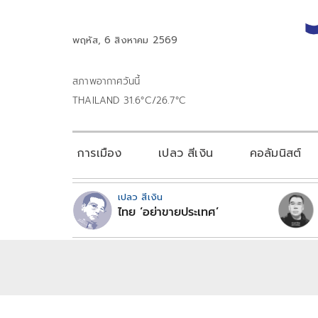
พฤหัส, 6 สิงหาคม 2569
สภาพอากาศวันนี้
THAILAND 31.6°C/26.7°C
การเมือง
เปลว สีเงิน
คอลัมนิสต์
เปลว สีเงิน
ไทย ‘อย่าขายประเทศ’