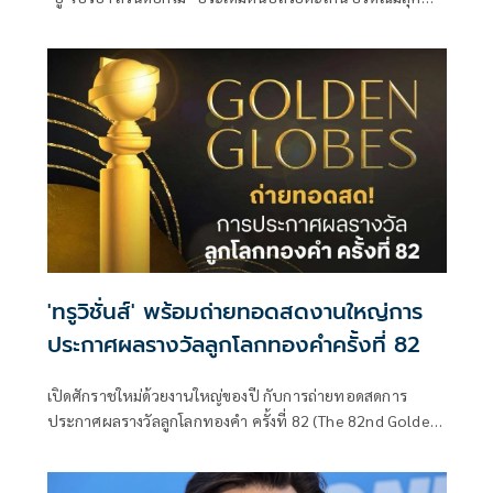
สวยหรูติดแกลม ร่วมเดินพรมแดง Golden Globes WWD Style
Award 2025 ที่โรงแรมโฟร์ซีซั่น ย่านเบเวอรี่ฮิลตัน รัฐ
แคลิฟอร์เนีย สหรัฐอเมริกา พรมแดงอุ่นเครื่องก่อนงานใหญ่
ลูกโลกทองคำ ครั้งที่ 82 (The 82nd Golden Globe Awards)
'ทรูวิชั่นส์' พร้อมถ่ายทอดสดงานใหญ่การ
ประกาศผลรางวัลลูกโลกทองคำครั้งที่ 82
เปิดศักราชใหม่ด้วยงานใหญ่ของปี กับการถ่ายทอดสดการ
ประกาศผลรางวัลลูกโลกทองคำ ครั้งที่ 82 (The 82nd Golden
Globe Awards) ถือเป็นรางวัลใหญ่ของวงการภาพยนตร์รางวัล
แรกของปี ที่สร้างสีสันให้กับวงการมายาวนาน จัดขึ้นโดยสมาคม