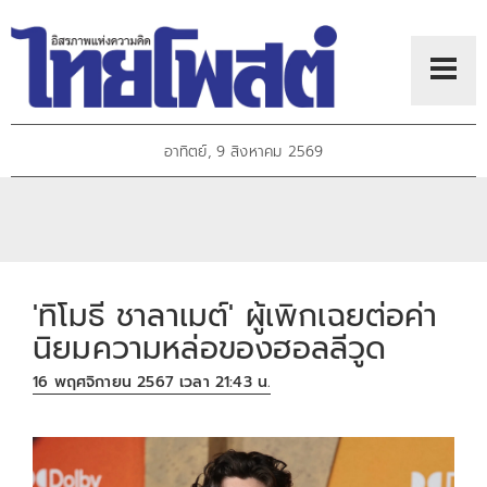
อาทิตย์, 9 สิงหาคม 2569
'ทิโมธี ชาลาเมต์' ผู้เพิกเฉยต่อค่า
นิยมความหล่อของฮอลลีวูด
16 พฤศจิกายน 2567 เวลา 21:43 น.