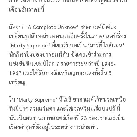
กำหนดเข้าฉายในโรงภาพยนตร์ของสหรัฐอเมริกาใน
เดือนธันวาคมนี้
ถัดจาก ‘A Complete Unknow’ ชาลาเมต์ยังต้อง
เปลี่ยนรูปลักษณ์ของตนเองอีกครั้งในภาพยนตร์เรื่อง
‘Marty Supreme’ ที่เขารับบทเป็น ‘มาร์ตี้ ไรส์แมน’
นักกีฬาปิงปองชาวอเมริกัน ซึ่งเคยเข้าร่วมการ
แข่งขันชิงแชมป์โลก 7 รายการระหว่างปี 1948-
1967 และได้รับรางวัลเหรียญทองแดงทั้งสิ้น 5
เหรียญ
ใน ‘Marty Supreme’ ทีโมธี ชาลาเมต์ไว้หนวดเหนือ
ริมฝีปาก สวมแว่นตา และใส่เจลหวีผมเรียบแปล้ นี่
นับเป็นผลงานภาพยนตร์เรื่องที่ 23 ของเขาและเป็น
เรื่องล่าสุดที่ยังอยู่ในระหว่างการถ่ายทำ.