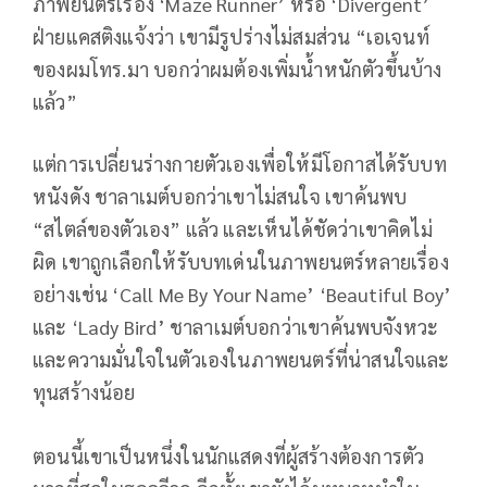
ภาพยนตร์เรื่อง ‘Maze Runner’ หรือ ‘Divergent’
ฝ่ายแคสติงแจ้งว่า เขามีรูปร่างไม่สมส่วน “เอเจนท์
ของผมโทร.มา บอกว่าผมต้องเพิ่มน้ำหนักตัวขึ้นบ้าง
แล้ว”
แต่การเปลี่ยนร่างกายตัวเองเพื่อให้มีโอกาสได้รับบท
หนังดัง ชาลาเมต์บอกว่าเขาไม่สนใจ เขาค้นพบ
“สไตล์ของตัวเอง” แล้ว และเห็นได้ชัดว่าเขาคิดไม่
ผิด เขาถูกเลือกให้รับบทเด่นในภาพยนตร์หลายเรื่อง
อย่างเช่น ‘Call Me By Your Name’ ‘Beautiful Boy’
และ ‘Lady Bird’ ชาลาเมต์บอกว่าเขาค้นพบจังหวะ
และความมั่นใจในตัวเองในภาพยนตร์ที่น่าสนใจและ
ทุนสร้างน้อย
ตอนนี้เขาเป็นหนึ่งในนักแสดงที่ผู้สร้างต้องการตัว