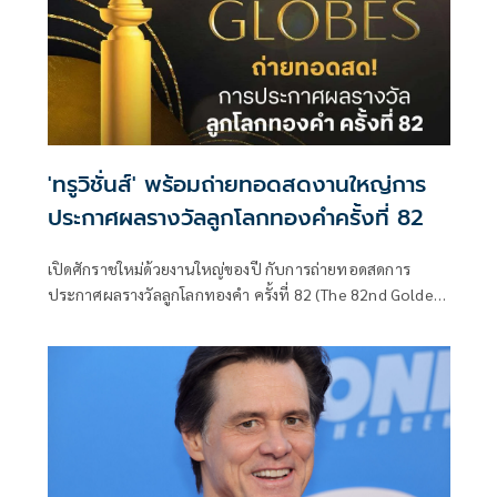
'ทรูวิชั่นส์' พร้อมถ่ายทอดสดงานใหญ่การ
ประกาศผลรางวัลลูกโลกทองคำครั้งที่ 82
เปิดศักราชใหม่ด้วยงานใหญ่ของปี กับการถ่ายทอดสดการ
ประกาศผลรางวัลลูกโลกทองคำ ครั้งที่ 82 (The 82nd Golden
Globe Awards) ถือเป็นรางวัลใหญ่ของวงการภาพยนตร์รางวัล
แรกของปี ที่สร้างสีสันให้กับวงการมายาวนาน จัดขึ้นโดยสมาคม
ผู้สื่อข่าวต่างประเทศแห่งฮอลลีวูด (HFPA – Hollywood
Foreign Press Association)