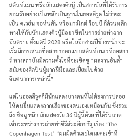
สตันท์แมน หรือนักแสดงคิวบู๊ เป็นสถาบันที่ได้รับการ
ยอมรับอย่างเป็นหลักเป็นฐานในฮอลลีวูด ไม่ว่าจะ
เป็น ดเวย์น จอห์นสัน หรือมาร์โกต์ ร็อบบี ก็ล้วนหลีก
ทางให้กับนักแสดงคิวบู๊มืออาชีพในการถ่ายทำฉาก
อันตราย ตั้งแต่ปี 2028 หรือในอีกสามปีข้างหน้า จะ
เริ่มมีการเสนอชื่อสาขาออกแบบสตันท์บนเวทีออสกา
ร์ ทางสถาบันมีความตั้งใจที่จะเชิดชู “ผลงานอันล้ำ
สมัยของศิลปินผู้มากฝีมือและเปี่ยมไปด้วย
จินตนาการเหล่านี้”
แต่ในฮอลลีวูดก็มีนักแสดงบางคนที่ไม่ต้องการปล่อย
ให้คนอื่นแสดงฉากเสี่ยงของตนเองเหมือนกัน ซึ่งรวม
ถึง ซือมู หลิว นักแสดงวัย 36 ปีผู้นี้ด้วย ที่ได้รับบาด
เจ็บระหว่างการถ่ายทำซีรีส์ระทึกขวัญเรื่อง ‘The
Copenhagen Test’ “ผมผิดคิวเลยโดนเตะเข้าที่