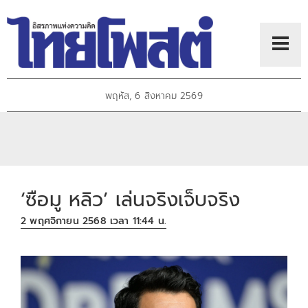
พฤหัส, 6 สิงหาคม 2569
‘ซือมู หลิว’ เล่นจริงเจ็บจริง
2 พฤศจิกายน 2568 เวลา 11:44 น.