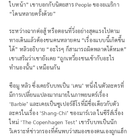
ใบหน้า” เขาบอกกับนิตยสาร People ของอเมริกา
“โดนหลายครั้งด้วย”
ระหว่างฉากต่อสู้ หรือตอนที่วิ่งอย่างสุดแรงไปตาม
ทางเดินแล้วต้องชนคนหลายคน “เรื่องแบบนี้เกิดขึ้น
ได้” หลิวอธิบาย “อะไรๆ ก็สามารถผิดพลาดได้หมด”
เขาเสริมว่าเขายังเคย “ถูกเหวี่ยงชนเข้ากับอะไร
ทำนองนั้น” เหมือนกัน
ซือมู หลิว ซึ่งเคยรับบทเป็น ‘เคน’ หนึ่งในตัวละครที่
มีการเปลี่ยนแปลงมากมายในภาพยนตร์เรื่อง
‘Barbie’ และเคยเป็นซูเปอร์ฮีโรที่มีชื่อเดียวกับตัว
ละครในเรื่อง ‘Shang-Chi’ ของมาร์เวล ในซีรีส์เรื่อง
ใหม่ ‘The Copenhagen Test’ เขารับบทเป็นนัก
วิเคราะห์ข่าวกรองที่ค้นพบว่าสมองของตนเองถูกแฮ็ก