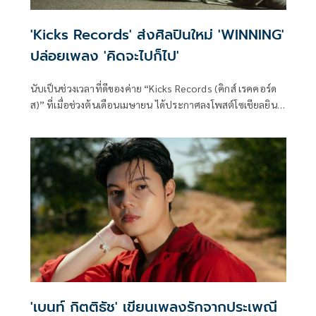
'Kicks Records' ส่งศิลปินใหม่ 'WINNING'
ปล่อยเพลง 'คิดจะไปก็ไป'
นับเป็นช่วงเวลาที่ดีของค่าย “Kicks Records (คิกส์ เรคคอร์ด
ส)” ที่เมื่อช่วงต้นเดือนเมษายน ได้ประกาศลงโพสต์โซเชียลยินดี
ต้อนรับ “WINNING” ศิลปินใหม่เบอร์ล่าสุดของค่าย และในวันนี้
“WINNING” (วินนิ่ง-เมธาวิน คุ้มโห้) พร้อมปล่อยซิงเกิลแรกให้
ได้ฟังกันแล้วชื่อว่า “คิดจะไปก็ไป (It was never me)” กับแนว
เพลงป๊อบร็อกที่ผสานความดิบ เซอร์ของเจ้าตัวเข้าไว้ด้วยกัน
อย่างลงตัว
'เบนท์ กิตติธัช' เขียนเพลงรักจากประเพณี