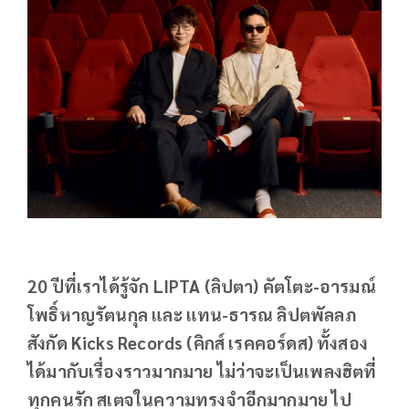
20 ปีที่เราได้รู้จัก LIPTA (ลิปตา) คัตโตะ-อารมณ์
โพธิ์หาญรัตนกุล และ แทน-ธารณ ลิปตพัลลภ
สังกัด Kicks Records (คิกส์ เรคคอร์ดส) ทั้งสอง
ได้มากับเรื่องราวมากมาย ไม่ว่าจะเป็นเพลงฮิตที่
ทุกคนรัก สเตจในความทรงจำอีกมากมาย ไป