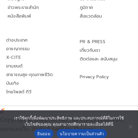
ข่าวพระราชสำนัก
ภูมิภาค
หนังสือพิมพ์
สิ่งแวดล้อม
ต่างประเทศ
PR & PRESS
อาชญากรรม
เกี่ยวกับเรา
X-CITE
ติดต่อและ สนับสนุน
ยานยนต์
สาธารณสุข-คุณภาพชีวิต
Privacy Policy
บันเทิง
ไทยโพสต์ ทีวี
Copyright© thaipost.net, All rights reserved.,
เราใช้คุกกี้เพื่อพัฒนาประสิทธิภาพ และประสบการณ์ที่ดีในการใช้
เว็บไซต์ของคุณ คุณสามารถศึกษารายละเอียดได้ที่นี่
ออกแบบเว็บ จัดทำเว็บไซต์โดย iDesign
ยินยอม
นโยบายความเป็นส่วนตัว