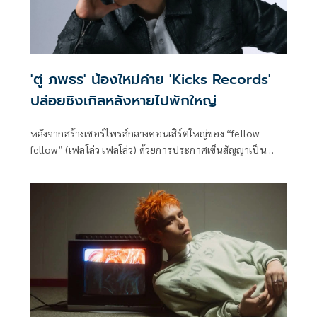
'ตู่ ภพธร' น้องใหม่ค่าย 'Kicks Records'
ปล่อยซิงเกิลหลังหายไปพักใหญ่
หลังจากสร้างเซอร์ไพรส์กลางคอนเสิร์ตใหญ่ของ “fellow
fellow” (เฟลโล่ว เฟลโล่ว) ด้วยการประกาศเซ็นสัญญาเป็น
ศิลปินในสังกัดค่าย “Kicks Records” (คิกส์ เรคคอร์ดส) เมื่อปีที่
ผ่านมา “Two Popetorn” (ตู่-ภพธร สุนทรญาณกิจ) ก็เดินหน้า
ปล่อยคอนเทนต์ในฐานะศิลปินน้องใหม่ออกมาอย่างต่อเนื่อง