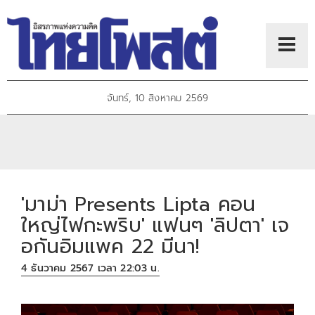
จันทร์, 10 สิงหาคม 2569
'มาม่า Presents Lipta คอน
ใหญ่ไฟกะพริบ' แฟนๆ 'ลิปตา' เจ
อกันอิมแพค 22 มีนา!
4 ธันวาคม 2567 เวลา 22:03 น.