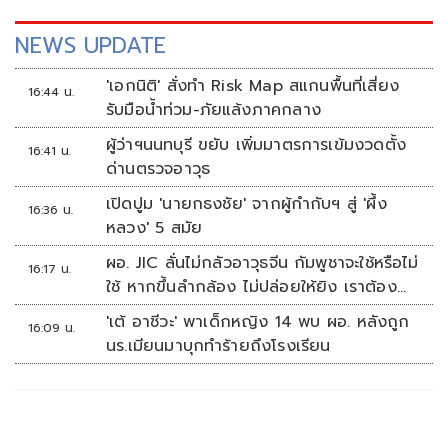
เวลาอันรวดเร็ว
NEWS UPDATE
'เอกนิติ' สั่งทำ Risk Map สแกนพื้นที่เสี่ยง
16:44 น.
รับมือน้ำท่วม-ภัยแล้งภาคกลาง
ผู้ว่าฯนนทบุรี ขยับ เพิ่มมาตรการเข้มงวดตั้ง
16:41 น.
ด่านตรวจอาวุธ
เปิดปูม 'นายกธงชัย' จากผู้กำกับฯ สู่ 'ผึ้ง
16:36 น.
หลวง' 5 สมัย
ผอ. JIC ลั่นไม่กลัวอาวุธจีน กัมพูชาจะใช้หรือไม่
16:17 น.
ใช้ หากขึ้นลำกล้อง ไม่ปล่อยให้ยิง เราต้อง
จัดการก่อน
'เต้ อาชีวะ' พาเด็กหญิง 14 พบ ผอ. หลังถูก
16:09 น.
นร.เมียนมาบุกทำร้ายถึงโรงเรียน