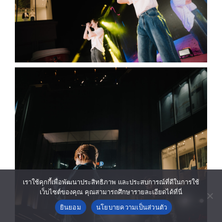
เราใช้คุกกี้เพื่อพัฒนาประสิทธิภาพ และประสบการณ์ที่ดีในการใช้
เว็บไซต์ของคุณ คุณสามารถศึกษารายละเอียดได้ที่นี่
ยินยอม
นโยบายความเป็นส่วนตัว