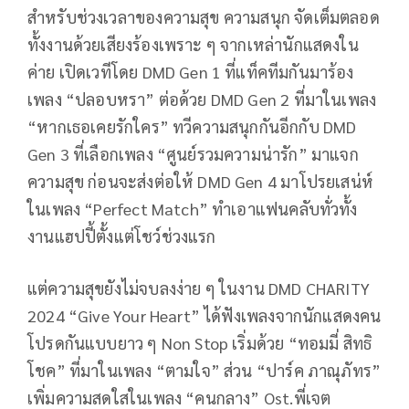
สำหรับช่วงเวลาของความสุข ความสนุก จัดเต็มตลอด
ทั้งงานด้วยเสียงร้องเพราะ ๆ จากเหล่านักแสดงใน
ค่าย เปิดเวทีโดย DMD Gen 1 ที่แท็คทีมกันมาร้อง
เพลง “ปลอบหรา” ต่อด้วย DMD Gen 2 ที่มาในเพลง
“หากเธอเคยรักใคร” ทวีความสนุกกันอีกกับ DMD
Gen 3 ที่เลือกเพลง “ศูนย์รวมความน่ารัก” มาแจก
ความสุข ก่อนจะส่งต่อให้ DMD Gen 4 มาโปรยเสน่ห์
ในเพลง “Perfect Match” ทำเอาแฟนคลับทั่วทั้ง
งานแฮปปี้ตั้งแต่โชว์ช่วงแรก
แต่ความสุขยังไม่จบลงง่าย ๆ ในงาน DMD CHARITY
2024 “Give Your Heart” ได้ฟังเพลงจากนักแสดงคน
โปรดกันแบบยาว ๆ Non Stop เริ่มด้วย “ทอมมี่ สิทธิ
โชค” ที่มาในเพลง “ตามใจ” ส่วน “ปาร์ค ภาณุภัทร”
เพิ่มความสดใสในเพลง “คนกลาง” Ost.พี่เจต