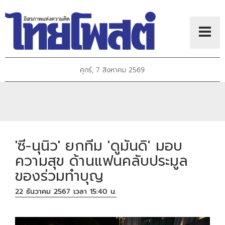
ศุกร์, 7 สิงหาคม 2569
'ซี-นุนิว' ยกทีม 'ดูมันดิ' มอบ
ความสุข ด้านแฟนคลับประมูล
ของร่วมทำบุญ
22 ธันวาคม 2567 เวลา 15:40 น.