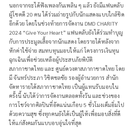
นอกจากจะได้ฟังเพลงกันเพลิน ๆ แล้ว ยังมีแฟนคลับ
ผู้โชคดี 20 คน ได้ร่วมถ่ายรูปกับนักแสดงแบบใกล้ชิด
อีกด้วย โดยในช่วงท้ายการจัดงาน DMD CHARITY
2024 “Give Your Heart” แฟนคลับยังได้ร่วมทำบุญ
กับการประมูลเสื้อจากนักแสดง โดยรายได้หลังจาก
หักค่าใช้จ่าย สมทบทุนมอบให้แก่ โครงการเงินทุน
ฉุกเฉินเพื่อช่วยเหลือผู้ประสบภัยพิบัติ
สภากาชาดไทย และ ศูนย์ดวงตาสภากาชาดไทย โดย
มี จันทร์ประภา วิชิตชลชัย รองผู้อำนวยการ สำนัก
จัดหารายได้สภากาชาดไทย เป็นผู้แทนรับมอบใน
ครั้งนี้ นับได้ว่าการจัดงานตลอดทั้งวัน และช่วงของ
การโชว์จากศิลปินที่อัดแน่นเกือบ 5 ชั่วโมงเต็มอิ่มไป
ด้วยความสุข ซึ่งทุกคนยังได้เป็นผู้ให้เพื่อมอบสิ่งที่ดี
ให้แก่สังคมกันแบบอบอุ่นใจที่สุด