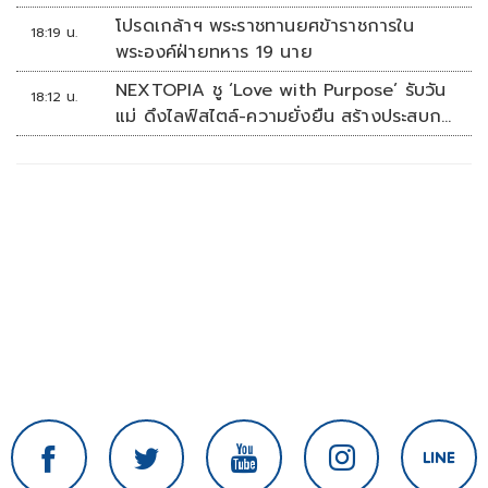
โปรดเกล้าฯ พระราชทานยศข้าราชการใน
18:19 น.
พระองค์ฝ่ายทหาร 19 นาย
NEXTOPIA ชู ‘Love with Purpose’ รับวัน
18:12 น.
แม่ ดึงไลฟ์สไตล์-ความยั่งยืน สร้างประสบกา
รณ์ช้อปปิงมีความหมาย