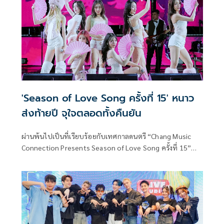
สุดพิเศษที่จัดเต็มทั้งแสง สี เสียง สร้างบรรยากาศความสนุกให้
ชายหาดพัทยาเต็มไปด้วยพลังของเสียงเพลง
'Season of Love Song ครั้งที่ 15' หนาว
ส่งท้ายปี จุใจตลอดทั้งคืนยัน
ผ่านพ้นไปเป็นที่เรียบร้อยกับเทศกาลดนตรี “Chang Music
Connection Presents Season of Love Song ครั้งที่ 15”
เรียกว่าเป็นแลนด์มาร์กคอนเสิร์ตฤดูหนาวที่แฟนเพลงนับหมื่น
มารวมตัวกัน ปีนี้หนาวแบบจริงจัง ณ เวเนโต้ อ.สวนผึ้ง จ.ราชบุรี
ในธีม Fantastic Circus