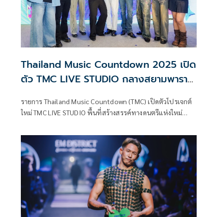
Thailand Music Countdown 2025 เปิด
ตัว TMC LIVE STUDIO กลางสยามพารา
กอน
รายการ Thailand Music Countdown (TMC) เปิดตัวโปรเจกต์
ใหม่ TMC LIVE STUDIO พื้นที่สร้างสรรค์ทางดนตรีแห่งใหม่
ใจกลางสยามพารากอน พร้อมจัดงานแถลงข่าวเมื่อวันที่ 7
สิงหาคม 2025 โดยมีศิลปิน MC รุ่นใหม่และแขกพิเศษเข้าร่วม
อย่างคับคั่ง