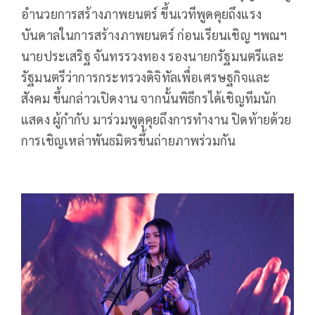
อำนวยการสร้างภาพยนตร์ ขึ้นเวทีพูดคุยถึงแรง
บันดาลในการสร้างภาพยนตร์ ก่อนเรียนเชิญ ฯพณฯ
นายประเสริฐ จันทรรวงทอง รองนายกรัฐมนตรีและ
รัฐมนตรีว่าการกระทรวงดิจิทัลเพื่อเศรษฐกิจและ
สังคม ขึ้นกล่าวเปิดงาน จากนั้นพิธีกรได้เชิญทีมนัก
แสดง ผู้กำกับ มาร่วมพูดุคุยถึงการทำงาน ปิดท้ายด้วย
การเชิญเหล่าพันธมิตรขึ้นถ่ายภาพร่วมกัน