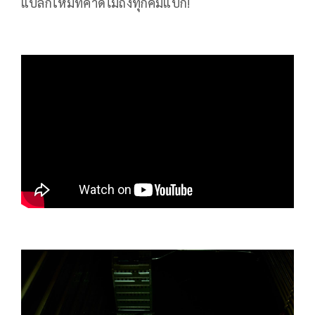
แปลกใหม่ที่คาดไม่ถึงทุกคัมแบ็ก!