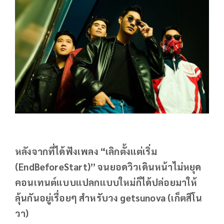
หลังจากที่ได้ฟังเพลง “เลิกตั้งแต่เริ่ม
(EndBeforeStart)” จนยอดวิวเดินหน้าไม่หยุด
คอนเทนต์แบบแปลกแบบใหม่ก็ได้ปล่อยมาให้
ลุ้นกันอยู่เรื่อยๆ สำหรับวง getsunova (เก็ตสึโน
วา)