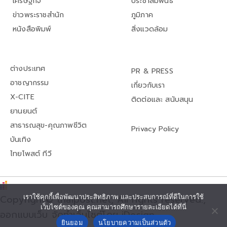
เศรษฐกิจ
ประชาสัมพันธ์
ข่าวพระราชสำนัก
ภูมิภาค
หนังสือพิมพ์
สิ่งแวดล้อม
ต่างประเทศ
PR & PRESS
อาชญากรรม
เกี่ยวกับเรา
X-CITE
ติดต่อและ สนับสนุน
ยานยนต์
สาธารณสุข-คุณภาพชีวิต
Privacy Policy
บันเทิง
ไทยโพสต์ ทีวี
Copyright© thaipost.net, All rights reserved.,
เราใช้คุกกี้เพื่อพัฒนาประสิทธิภาพ และประสบการณ์ที่ดีในการใช้
เว็บไซต์ของคุณ คุณสามารถศึกษารายละเอียดได้ที่นี่
ออกแบบเว็บ จัดทำเว็บไซต์โดย iDesign
ยินยอม
นโยบายความเป็นส่วนตัว