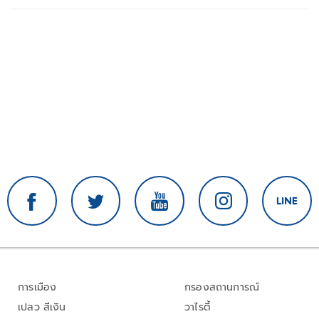
การเมือง
กรองสถานการณ์
เปลว สีเงิน
วาไรตี้