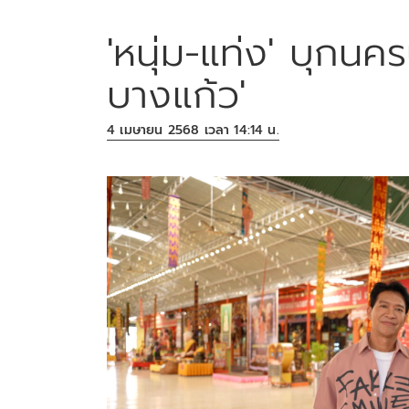
'หนุ่ม-แท่ง' บุกนค
บางแก้ว'
4 เมษายน 2568 เวลา 14:14 น.