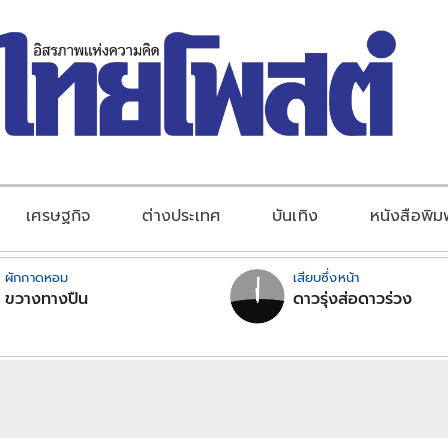
เศรษฐกิจ
ต่างประเทศ
บันเทิง
หนังสือพิม
ผักกาดหอม
เสียบซึ่งหน้า
ขวางทางปืน
ดาวรุ่งส่อดาวร่วง