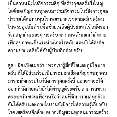
เป็นส่วนหนึ่งในกิจกรรมดีๆ ที่สร้างกุศลครั้งยิ่งใหญ่
ไอซ์ขอเชิญชวนทุกคนมาร่วมกิจกรรมโบว์ลิ่งการกุศล
นำรายได้สมทบทุนโรงพยาบาลเวชศาสตร์เขตร้อน
ในพระอุปถัมภ์ฯ เพื่อช่วยเหลือผู้ป่วยยากไร้ สมัครมา
ร่วมสนุกกันเยอะๆ นะครับ มารวมพลังออกกำลังกาย
เพื่อสุขภาพแข็งแรงห่างไกลโรคภัย และยังได้ส่งต่อ
ความช่วยเหลือให้กับผู้ป่วยอีกด้วยครับ”
ลูค - มิค
เปิดเผยว่า “พวกเรารู้สึกดีใจและภูมิใจมาก
ครับ ที่ได้มีส่วนร่วมเป็นกระบอกเสียงเชิญชวนทุกคน
มาร่วมกิจกรรมโบว์ลิ่งการกุศลครั้งนี้ นอกจากจะได้
ออกกำลังกายแล้วยังได้ทำบุญด้วยครับ สามารถชวน
ครอบครัว ชวนเพื่อนหรือว่าคนที่รักมาร่วมสนุกด้วย
กันได้ครับ และภายในงานยังมีการให้ความรู้เกี่ยวกับ
โรคเขตร้อนอีกด้วย อยากเชิญชวนทุกคนมาร่วมสร้าง