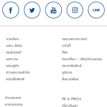
การเมือง
กรองสถานการณ์
เปลว สีเงิน
วาไรตี้
คอลัมนิสต์
กีฬา
บทความ
ท่องเที่ยว – ศิลปวัฒนธรรม
เศรษฐกิจ
ประชาสัมพันธ์
ข่าวพระราชสำนัก
ภูมิภาค
หนังสือพิมพ์
สิ่งแวดล้อม
ต่างประเทศ
PR & PRESS
อาชญากรรม
เกี่ยวกับเรา