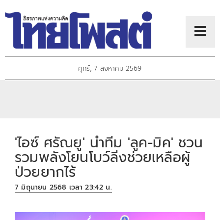
ศุกร์, 7 สิงหาคม 2569
'ไอซ์ ศรัณยู' นำทีม 'ลูค-มิค' ชวน
รวมพลังโยนโบว์ลิ่งช่วยเหลือผู้
ป่วยยากไร้
7 มิถุนายน 2568 เวลา 23:42 น.