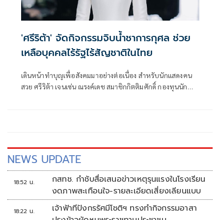
'ศรีริต้า' จัดกิจกรรมจิบน้ำชาการกุศล ช่วย
เหลือบุคคลไร้รัฐไร้สัญชาติในไทย
เดินหน้าทำบุญเพื่อสังคมมาอย่างต่อเนื่อง สำหรับนักแสดงคน
สวย ศรีริต้า เจนเซ่น ณรงค์เดช สมาชิกกิตติมศักดิ์ กองทุนนัก
ธุรกิจหญิงรุ่นใหม่เพื่อผู้ลี้ภัยของ UNHCR
NEWS UPDATE
กสทช. กำชับสื่อเสนอข่าวเหตุรุนแรงในโรงเรียน
18:52 น.
งดภาพสะเทือนใจ-รายละเอียดเสี่ยงเลียนแบบ
เจ้าฟ้าทีปังกรรัศมีโชติฯ ทรงทำกิจกรรมอาสา
18:22 น.