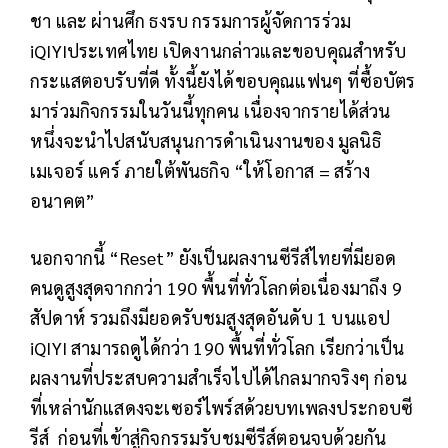
ชา และ ผ่านศึก ธงรบ กรรมการผู้จัดการร่วม
iQIYIประเทศไทย เปิดงานกล่าวและขอบคุณสำหรับ
กระแสตอบรับที่ดี ทั้งนี้ยังได้ขอบคุณแฟนๆ ที่ซื้อบัตร
มาร่วมกิจกรรมในวันนี้ทุกคน เนื่องจากรายได้ส่วน
หนึ่งจะนำไปสนับสนุนการดำเนินงานของ มูลนิธิ
เมเจอร์ แคร์ ภายใต้พันธกิจ “ให้โอกาส = สร้าง
อนาคต”
นอกจากนี้ “Reset” ยังเป็นผลงานซีรีส์ไทยที่มียอด
คนดูสูงสุดจากกว่า 190 พื้นที่ทั่วโลกต่อเนื่องมาถึง 9
สัปดาห์ รวมถึงมียอดรับชมสูงสุดอันดับ 1 บนแอป
iQIYI สามารถดูได้กว่า 190 พื้นที่ทั่วโลก เรียกว่าเป็น
ผลงานที่ประสบความสำเร็จไปได้ไกลมากจริงๆ ก่อน
ที่เหล่านักแสดงจะเซอร์ไพร์สด้วยบทเพลงประกอบซี
รีส์ ก่อนที่เข้าสู่กิจกรรมรับชมซีรีส์ตอนจบด้วยกัน