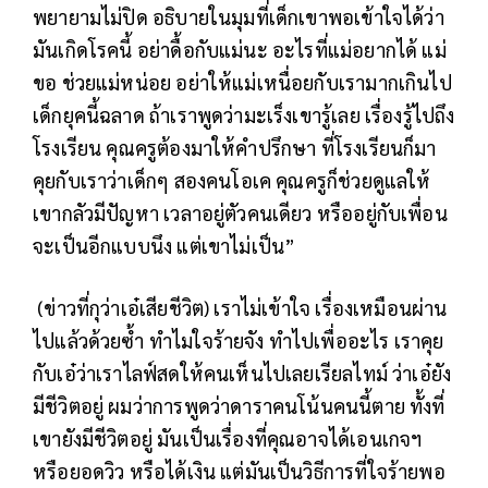
พยายามไม่ปิด อธิบายในมุมที่เด็กเขาพอเข้าใจได้ว่า
มันเกิดโรคนี้ อย่าดื้อกับแม่นะ อะไรที่แม่อยากได้ แม่
ขอ ช่วยแม่หน่อย อย่าให้แม่เหนื่อยกับเรามากเกินไป
เด็กยุคนี้ฉลาด ถ้าเราพูดว่ามะเร็งเขารู้เลย เรื่องรู้ไปถึง
โรงเรียน คุณครูต้องมาให้คำปรึกษา ที่โรงเรียนก็มา
คุยกับเราว่าเด็กๆ สองคนโอเค คุณครูก็ช่วยดูแลให้
เขากลัวมีปัญหา เวลาอยู่ตัวคนเดียว หรืออยู่กับเพื่อน
จะเป็นอีกแบบนึง แต่เขาไม่เป็น”
(ข่าวที่กุว่าเอ๋เสียชีวิต) เราไม่เข้าใจ เรื่องเหมือนผ่าน
ไปแล้วด้วยซ้ำ ทำไมใจร้ายจัง ทำไปเพื่ออะไร เราคุย
กับเอ๋ว่าเราไลฟ์สดให้คนเห็นไปเลยเรียลไทม์ ว่าเอ๋ยัง
มีชีวิตอยู่ ผมว่าการพูดว่าดาราคนโน้นคนนี้ตาย ทั้งที่
เขายังมีชีวิตอยู่ มันเป็นเรื่องที่คุณอาจได้เอนเกจฯ
หรือยอดวิว หรือได้เงิน แต่มันเป็นวิธีการที่ใจร้ายพอ