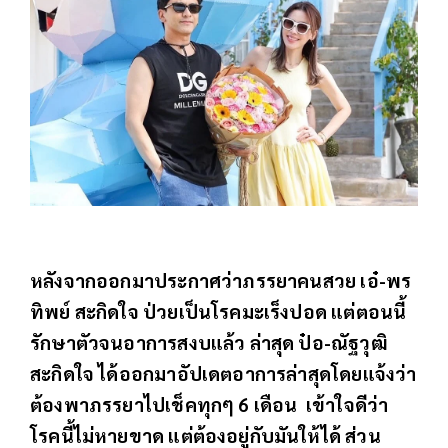
หลังจากออกมาประกาศว่าภรรยาคนสวย เอ๋-พร
ทิพย์ สะกิดใจ ป่วยเป็นโรคมะเร็งปอด แต่ตอนนี้
รักษาตัวจนอาการสงบแล้ว ล่าสุด ป๋อ-ณัฐวุฒิ
สะกิดใจ ได้ออกมาอัปเดตอาการล่าสุดโดยแจ้งว่า
ต้องพาภรรยาไปเช็คทุกๆ 6 เดือน เข้าใจดีว่า
โรคนี้ไม่หายขาด แต่ต้องอยู่กับมันให้ได้ ส่วน