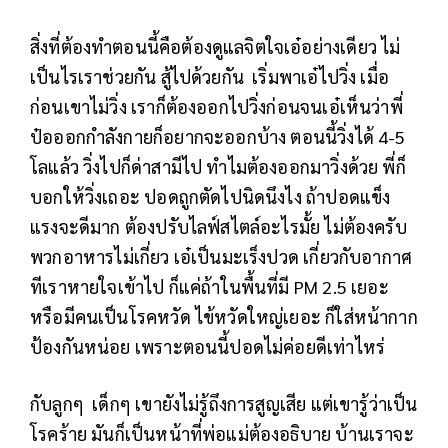
สิ่งที่ต้องทำตอนนี้คือต้องดูแลจิตใจเอ๋อย่างเดียว ไม่
เป็นไรเราช่วยกัน สู้ไปด้วยกัน เริ่มพาเอ๋ไปวิ่ง เมื่อ
ก่อนเขาไม่วิ่ง เราก็ต้องออกไปวิ่งก่อนจนเอ๋เห็นว่าพี่
ป๋อออกกำลังกายก็อยากจะออกบ้าง ตอนนี้วิ่งได้ 4-5
โลแล้ว วิ่งไปก็ด่าสามีไป ทำไมต้องออกมาวิ่งด้วย พี่ก็
บอกให้วิ่งเถอะ ปอดถูกตัดไปนิดนึงไง ถ้าปอดแข็ง
แรงจะดีมาก ต้องปรับไลฟ์สไตล์อะไรมั้ย ไม่ต้องครับ
พวกอาหารไม่เกี่ยว เอ๋เป็นมะเร็งปวด เกี่ยวกับอากาศ
ทีเราหายใจเข้าไป ก็แค่ถ้าในพื้นที่มี PM 2.5 เยอะ
หรือมีคนเป็นโรคหวัด ไข้หวัดใหญ่เยอะ ก็ใส่หน้ากาก
ป้องกันหน่อย เพราะตอนนี้ปอดไม่ค่อยดีเท่าไหร่
กับลูกๆ เด็กๆ เขายังไม่รู้ถึงการสูญเสีย แต่เขารู้ว่าเป็น
โรคร้าย มันก็เป็นหน้าที่พ่อแม่ต้องอธิบาย บ้านเราจะ