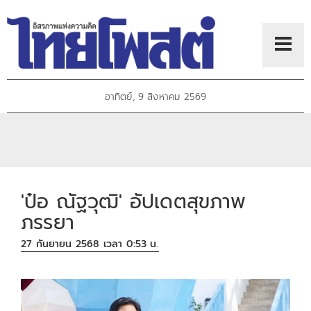
อาทิตย์, 9 สิงหาคม 2569
'ป๋อ ณัฐวุฒิ' อัปเดตสุขภาพ
ภรรยา
27 กันยายน 2568 เวลา 0:53 น.