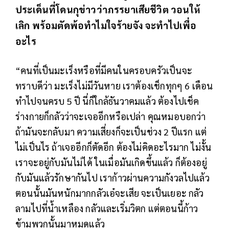
ประเด็นที่โดนกุข่าวว่าภรรยาเสียชีวิต วอนให้
เลิก พร้อมตัดพ้อทำไมใจร้ายจัง จะทำไปเพื่อ
อะไร
“คนที่เป็นมะเร็งหรือที่มีคนในครอบครัวเป็นจะ
ทราบดีว่า มะเร็งไม่มีวันหาย เราต้องเช็กทุกๆ 6 เดือน
ทำไปจนครบ 5 ปี นี่ก็ใกล้ธันวาคมแล้ว ต้องไปเช็ค
ร่างกายก็กลัวว่าจะเจออีกหรือเปล่า คุณหมอบอกว่า
ถ้ามันจะกลับมา ความเสี่ยงก็จะเป็นช่วง 2 ปีแรก แต่
ไม่เป็นไร ถ้าเจออีกก็ตัดอีก ต้องไม่คิดอะไรมาก ไม่งั้น
เราจะอยู่กับมันไม่ได้ ในเมื่อมันเกิดขึ้นแล้ว ก็ต้องอยู่
กับมันแล้วรักษากันไป เราก้าวผ่านความกังวลไปแล้ว
ตอนนั้นมันหนักมากกลัวเอ๋จะเสีย จะเป็นเยอะ กลัว
ลามไปที่น้ำเหลือง กลัวและเริ่มวิตก แต่ตอนนี้ก้าว
ข้ามพวกนั้นมาหมดแล้ว