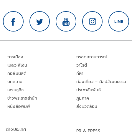
การเมือง
กรองสถานการณ์
เปลว สีเงิน
วาไรตี้
คอลัมนิสต์
กีฬา
บทความ
ท่องเที่ยว – ศิลปวัฒนธรรม
เศรษฐกิจ
ประชาสัมพันธ์
ข่าวพระราชสำนัก
ภูมิภาค
หนังสือพิมพ์
สิ่งแวดล้อม
ต่างประเทศ
PR & PRESS