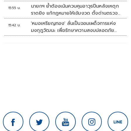
นายกฯ ย้ำต้องเน้นควบคุมอาวุธปืนหลังเหตุก
15:55 น.
ราดยิง แก้กฎหมายให้เข้มงวด ตั้งด่านตรวจ
เพิ่ม
'หมอเหรียญทอง' ลั่นเป็นจอมเผด็จการแห่ง
15:42 น.
มงกุฎวัฒนะ เพื่อรักษาความสงบปลอดภัย
ภายในรพ.