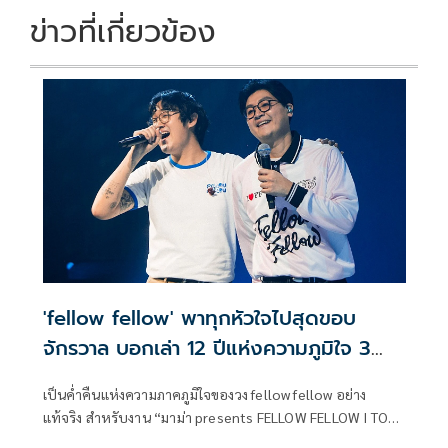
ข่าวที่เกี่ยวข้อง
'fellow fellow' พาทุกหัวใจไปสุดขอบ
จักรวาล บอกเล่า 12 ปีแห่งความภูมิใจ 3
ชม.เต็ม!
เป็นค่ำคืนแห่งความภาคภูมิใจของวง fellow fellow อย่าง
แท้จริง สำหรับงาน “มาม่า presents FELLOW FELLOW I TOLD
HALLEY ABOUT YOU The 1st Concert” คอนเสิร์ตใหญ่เต็มรูป