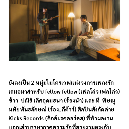
ยังคงเป็น 2 หนุ่มไมโครเวฟแห่งวงการเพลงรัก
เสมอมาสำหรับ fellow fellow (เฟลโล่ว เฟลโล่ว)
ข้าว-ปณิธิ เลิศอุดมธนา (ร้องนำ) และ ที-พิษณุ
หทัยพันธลักษณ์ (ร้อง, กีต้าร์) ศิลปินสังกัดค่าย
Kicks Records (คิกส์ เรคคอร์ดส) ที่ทำผลงาน
บอกเล่าบรรยากาศความรักที่สวยงามตรงกับ