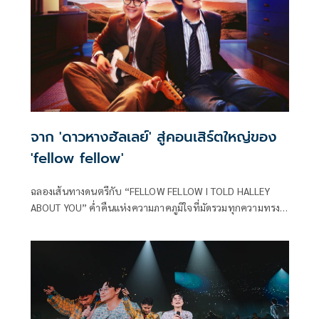
จาก 'ดาวหางฮัลเลย์' สู่คอนเสิร์ตใหญ่ของ
'fellow fellow'
ฉลองเส้นทางดนตรีกับ “FELLOW FELLOW I TOLD HALLEY
ABOUT YOU” ค่ำคืนแห่งความภาคภูมิใจที่มัดรวมทุกความทรง
จำสวยงาม