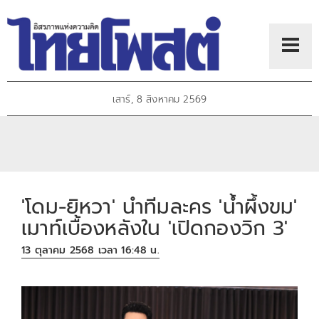
เสาร์, 8 สิงหาคม 2569
'โดม-ยิหวา' นำทีมละคร 'น้ำผึ้งขม'
เมาท์เบื้องหลังใน 'เปิดกองวิก 3'
13 ตุลาคม 2568 เวลา 16:48 น.