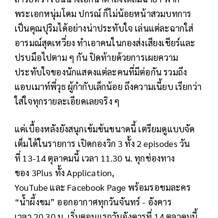
พระเอกหนุ่มโดม ปกรณ์ ก็ไม่น้อยหน้าสวมบทการ
เป็นคุณปุริมได้อย่างน่าประทับใจ เล่นแต่ละฉากใส่
อารมณ์สุดเหวี่ยง ทำเอาคนในกองส่งเสียงเชียร์และ
ปรบมือไปตาม ๆ กัน ปิดท้ายด้วยการเผยความ
ประทับใจของนักแสดงแต่ละคนที่มีต่อกัน รวมถึง
แอบเมาท์พี่วุธ ผู้กำกับเล็กน้อย ถึงความเนี้ยบ เรียกว่า
ใส่ใจทุกรายละเอียดเลยจริง ๆ
แค่เบื้องหลังยังสนุกเข้มข้นขนาดนี้ เตรียมดูแบบจัด
เต็มได้ในรายการ เปิดกองวิก 3 ทั้ง 2 episodes วัน
ที่ 13-14 ตุลาคมนี้ เวลา 11.30 น. ทุกช่องทาง
ของ 3Plus ทั้ง Application,
YouTube และ Facebook Page พร้อมรอชมละคร
“น้ำผึ้งขม” ออกอากาศทุกวันจันทร์ - อังคาร
เวลา 20.30 น. เริ่มตอนแรกวันอังคารที่ 14 ตุลาคมนี้