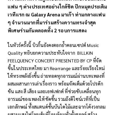
แฟน ๆ ต่างประเทศอย่างใกล้ชิด ปักหมุดประเดิม
เวทีแรก ณ Galaxy Arena มาเก๊า ท่ามกลางแฟน
ๆ จำนวนมากที่มาร่วมสร้างความทรงจำสุด
พิเศษร่วมกันตลอดทั้ง 2 รอบการแสดง
ในทัวร์ครั้งนี้ บิวกิ้นยังคงตอกย้ำคอนเซปต์ Music
Quality หยิบยกความประทับใจจาก BILLKIN
FEELQUENCY CONCERT PRESENTED BY CP ที่จัด
ขึ้นในประเทศไทย มา Rearrange และร้อยเรียงใหม่
ให้ทรงพลังยิ่งขึ้น ถ่ายทอดทุกอารมณ์ผ่านบทเพลงที่
ผสมผสานการเล่าเรื่องราว พร้อมจัดเต็มด้วยโปรดัก
ชัน แสง สี เสียง และเอฟเฟกต์ ที่ช่วยขับเคลื่อนทุก
อารมณ์ของเพลงให้ชัดขึ้น รวมถึงดีไซน์เวทีที่เป็น
เอกลักษณ์ ทั้งสแตนด์ขั้นบันไดไม้และฉากโค้งวงกลม
ผสานแสงไฟโทนส้มที่โอบล้อมทั่วทั้งฮอลล์ สร้าง