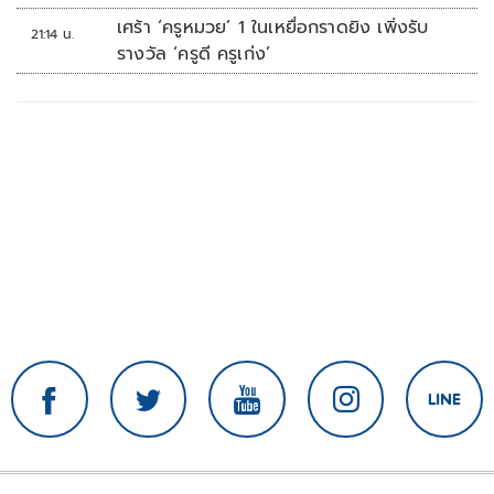
เศร้า ‘ครูหมวย’ 1 ในเหยื่อกราดยิง เพิ่งรับ
21:14 น.
รางวัล ‘ครูดี ครูเก่ง’