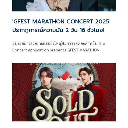
'GFEST MARATHON CONCERT 2025'
ปรากฏการณ์ความมัน 2 วัน 16 ชั่วโมง!
จบลงอย่างสวยงามและยิ่งใหญ่สมการรอคอยสำหรับ The
Concert Application presents GFEST MARATHON
CONCERT 2025 เทศกาลคอนเสิร์ตในฮอลล์ที่ดีที่สุด โดยทีมผู้จัด
มืออาชีพ GFEST ภายใต้ GMM SHOW ที่ทุ่มพลังสร้างสรรค์
ตลอด 2 วันเต็ม