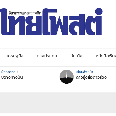
เศรษฐกิจ
ต่างประเทศ
บันเทิง
หนังสือพิม
ผักกาดหอม
เสียบซึ่งหน้า
ขวางทางปืน
ดาวรุ่งส่อดาวร่วง