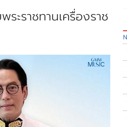
รับพระราชทานเครื่องราช
N