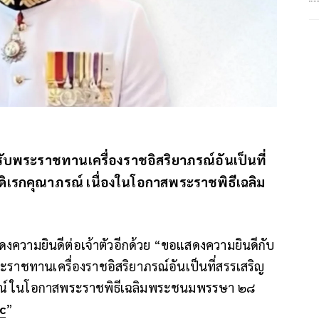
ด้รับพระราชทานเครื่องราชอิสริยาภรณ์อันเป็นที่
ตถดิเรกคุณาภรณ์ เนื่องในโอกาสพระราชพิธีเฉลิม
สดงความยินดีต่อเจ้าตัวอีกด้วย “ขอแสดงความยินดีกับ
ระราชทานเครื่องราชอิสริยาภรณ์อันเป็นที่สรรเสริญ
ุณาภรณ์ ในโอกาสพระราชพิธีเฉลิมพระชนมพรรษา ๒๘
c
”