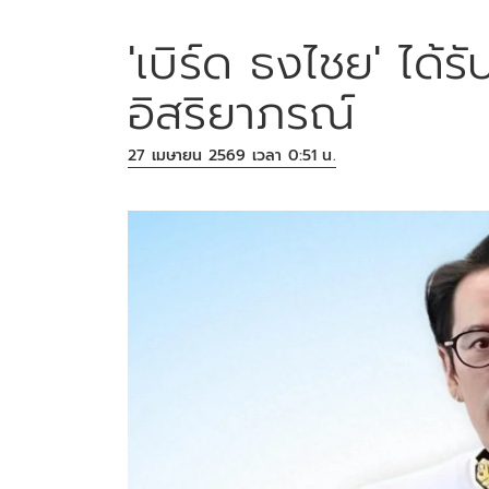
'เบิร์ด ธงไชย' ได้
อิสริยาภรณ์
27 เมษายน 2569 เวลา 0:51 น.