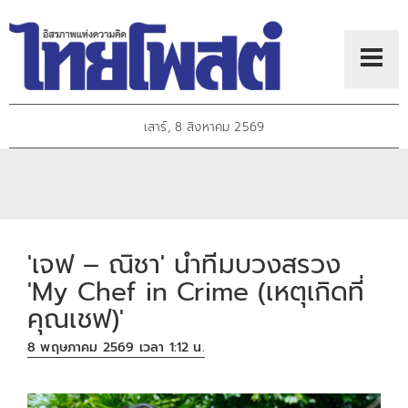
เสาร์, 8 สิงหาคม 2569
'เจฟ – ณิชา' นำทีมบวงสรวง
'My Chef in Crime (เหตุเกิดที่
คุณเชฟ)'
8 พฤษภาคม 2569 เวลา 1:12 น.