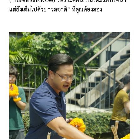
แต่ยังเต็มไปด้วย “รสชาติ” ที่คุณต้องลอง