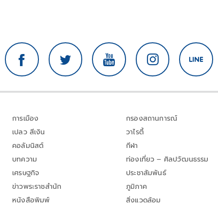
การเมือง
กรองสถานการณ์
เปลว สีเงิน
วาไรตี้
คอลัมนิสต์
กีฬา
บทความ
ท่องเที่ยว – ศิลปวัฒนธรรม
เศรษฐกิจ
ประชาสัมพันธ์
ข่าวพระราชสำนัก
ภูมิภาค
หนังสือพิมพ์
สิ่งแวดล้อม