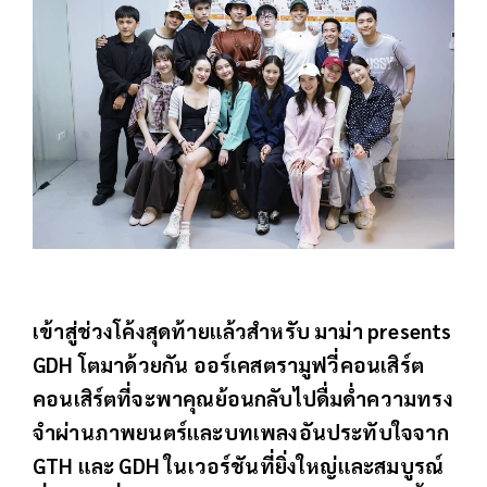
เข้าสู่ช่วงโค้งสุดท้ายแล้วสำหรับ มาม่า presents
GDH โตมาด้วยกัน ออร์เคสตรามูฟวี่คอนเสิร์ต
คอนเสิร์ตที่จะพาคุณย้อนกลับไปดื่มด่ำความทรง
จำผ่านภาพยนตร์และบทเพลงอันประทับใจจาก
GTH และ GDH ในเวอร์ชันที่ยิ่งใหญ่และสมบูรณ์