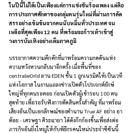
ในปีนี้ไม่ได้เป็นเพียงแค่การแข่งขันร้องเพลง แต่คือ
การประกาศศักดาของกลุ่มคนรุ่นใหม่ที่ผ่านการคัด
สรรอย่างเข้มข้นจากคนนับหมื่นทั่วประเทศ จน
เหลือที่สุดเพียง 12 คน ที่พร้อมจะก้าวเท้าเข้าสู่
วงการบันเทิงอย่างเต็มภาคภูมิ
บรรยากาศความคึกคักที่มาพร้อมความกดดันแห่ง
ความหวังหวนกลับมาอีกครั้ง เมื่อพื้นที่ของ
centralwOrld ลาน EDEN ชั้น 1 ถูกเนรมิตให้เป็นเวที
แห่งโอกาส ในงานแถลงข่าวเปิดตัวโปรเจกต์ยักษ์
ใหญ่ที่ทุกคนรอคอย ก่อนเปิดตัวผู้เข้ารอบ 100 คน
สุดท้าย เพื่อรอรับฟังการตัดสินครั้งสำคัญ ที่มาพร้อม
เสียงอันเป็นเอกลักษณ์ของตำนาน True AF อย่าง อา
ต้อย - เศรษฐา ศิระฉายา ได้ดังกึกก้องขึ้นเพื่อส่งต่อ
ภารกิจอันยิ่งใหญ่ให้กับพิธีกรคนใหม่ประจำซีซันนี้