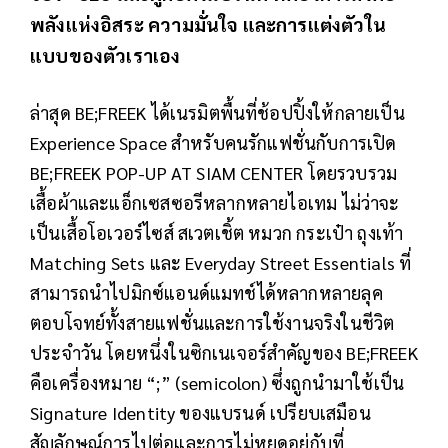
พลังแห่งอิสระ ความมั่นใจ และการแต่งตัวใน
แบบของตัวเราเอง
ล่าสุด BE;FREEK ได้เนรมิตพื้นที่ช้อปปิ้งให้กลายเป็น
Experience Space สำหรับคนรักแฟชั่นกับการเปิด
BE;FREEK POP-UP AT SIAM CENTER โดยรวบรวม
เสื้อผ้าและแอ็กเซสซอรีหลากหลายไอเทม ไม่ว่าจะ
เป็นเสื้อโอเวอร์ไซส์ สเวตเชิ้ต หมวก กระเป๋า ถุงเท้า
Matching Sets และ Everyday Street Essentials ที่
สามารถนำไปมิกซ์แอนด์แมทช์ได้หลากหลายลุค
ตอบโจทย์ทั้งสายแฟชั่นและการใช้งานจริงในชีวิต
ประจำวัน โดยหนึ่งในซิกเนเจอร์สำคัญของ BE;FREEK
คือเครื่องหมาย “;” (semicolon) ซึ่งถูกนำมาใช้เป็น
Signature Identity ของแบรนด์ เปรียบเสมือน
สัญลักษณ์การไปต่อและการไม่หยุดอยู่กับที่