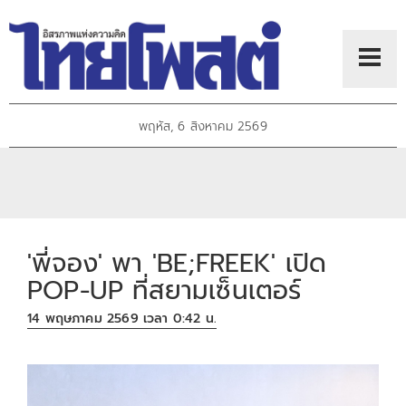
พฤหัส, 6 สิงหาคม 2569
'พี่จอง' พา 'BE;FREEK' เปิด
POP-UP ที่สยามเซ็นเตอร์
14 พฤษภาคม 2569 เวลา 0:42 น.