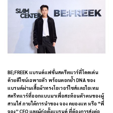
BE;FREEK แบรนด์แฟชั่นสตรีทแวร์ที่โดดเด่น
ด้วยดีไซน์เฉพาะตัว พร้อมตอกย้ำ DNA ของ
แบรนด์ผ่านเสื้อผ้าทรงโอเวอร์ไซส์และไอเทม
สตรีทแวร์ที่ออกแบบมาเพื่อสะท้อนตัวตนของผู้
สวมใส่ ภายใต้การนำของ จอง คยองแท หรือ “พี่
จอง” CEO และผู้ก่อตั้งแบรนด์ ที่ต้องการส่งต่อ