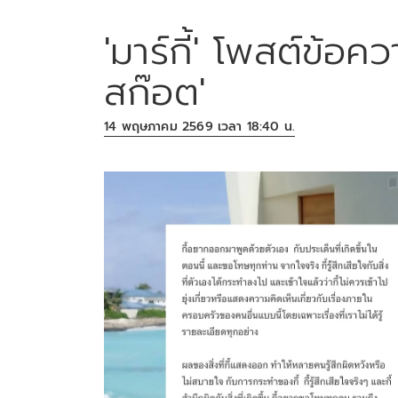
'มาร์กี้' โพสต์ข้อ
สก๊อต'
14 พฤษภาคม 2569 เวลา 18:40 น.