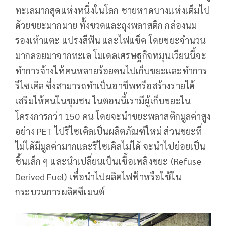
ทะเลมากสุดแห่งหนึ่งในโลก ชายหาดบางแห่งเต็มไป
ด้วยขยะมากมาย ทั้งขวดและถุงพลาสติก กล่องนม
รองเท้าแตะ แปรงสีฟัน และไฟแช็ค โดยขยะจำนวน
มากลอยมาจากทะเล โมเดลเศรษฐกิจหมุนเวียนนี้จะ
ทำการจ้างให้คนหลายร้อยคนไปเก็บขยะและทำการ
รีไซเคิล ซึ่งสามารถทำเป็นอาชีพหรือสร้างรายได้
เสริมให้คนในชุมชน ในตอนนี้เรามีผู้เก็บขยะใน
โครงการกว่า 150 คน โดยจะนำขยะพลาสติกมูลค่าสูง
อย่าง PET ไปรีไซเคิลเป็นผลิตภัณฑ์ใหม่ ส่วนขยะที่
ไม่ได้มีมูลค่ามากและรีไซเคิลไม่ได้ จะนำไปย่อยเป็น
ชิ้นเล็ก ๆ และนำเปลี่ยนเป็นเชื้อเพลิงขยะ (Refuse
Derived Fuel) เพื่อนำไปผลิตไฟฟ้าหรือใช้ใน
กระบวนการผลิตซีเมนต์