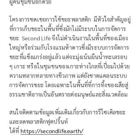
ผู้คนชุมชนอีกด้วย
โครงการชดเชยการใช้ขยะพลาสติก มีหัวใจสำคัญอยู่
ที่การเก็บขยะในพื้นที่ซึ่งมักไม่มีระบบในการจัดการ
ขยะ Second Life จึงไม่ดำเนินงานในพื้นที่ของเมือง
ใหญ่หรือร่วมกับโรงแรมห้าดาวซึ่งมีระบบการจัดการ
ขยะที่แข็งแกร่งอยู่แล้ว แต่จะมุ่งเน้นผืนน้ำทะเลรอบ
ๆ เกาะ หรือในชุมชนของเกาะห่างไกลที่เปี่ยมไปด้วย
ความหลากหลายทางชีวภาพ แต่ยังขาดแคลนระบบ
การจัดการขยะ โดยเฉพาะในพื้นที่ที่การทิ้งของเสียสู่
ธรรมชาติอาจเป็นอันตรายต่อมนุษย์และสิ่งแวดล้อม
สนใจติดตามข้อมูลเพิ่มเติมเกี่ยวกับการรีไซเคิลขยะ
และลดพลาสติกฟุตปริ้นท์
ได้ที่
https://secondlife.earth/