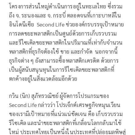
โครงการส่วนใหญ่ดำเนินการอยู่ในทะเลไทย ซึ่งรวม
ถึง จ. ระนองและ จ. กระบี่ ตลอดจนที่เกาะบาหลีใน
อินโดนีเซีย Second Life ช่วยองค์กรบรรจุเป้าหมาย
การลดขยะพลาสติกเป็นศูนย์ด้วยการเก็บรวบรวม
และรีไซเคิลขยะพลาสติกในปริมาณที่เท่ากับจำนวน
พลาสติกที่ธุรกิจต้องใช้ ขาย และกำจัด นอกจากนี้
ธุรกิจต่าง ๆ ยังสามารถซื้อพลาสติกเครดิต ด้วยการ
เป็นผู้สนับสนุนทุนในการรีไซเคิลขยะพลาสติกที่
ตกค้างอยู่ในสิ่งแวดล้อมอีกด้วย
กวิน (นิก) สุภัทรวณิชย์ ผู้จัดการโปรแกรมของ
Second Life กล่าวว่า โปรเจ็กต์เศรษฐกิจหมุนเวียน
ของเรามีเป้าหมายที่แน่วแน่ชัดเจน คือ เก็บรวบรวม
รีไซเคิล และนำขยะพลาสติกที่เกลื่อนโลกกลับมาใช้
ใหม่ ประเทศไทยเป็นหนึ่งในประเทศที่ปล่อยมลพิษสู่