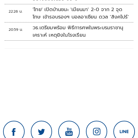
'ไทย' เปิดบ้านชนะ 'เมียนมา' 2-0 จาก 2 จุด
22:26 น.
โทษ เข้ารอบรองฯ บอลอาเซียน ดวล 'สิงคโปร์'
วธ.เตรียมพร้อม พิธีการศพในพระบรมราชานุ
20:59 น.
เคราะห์ เหตุยิงในโรงเรียน