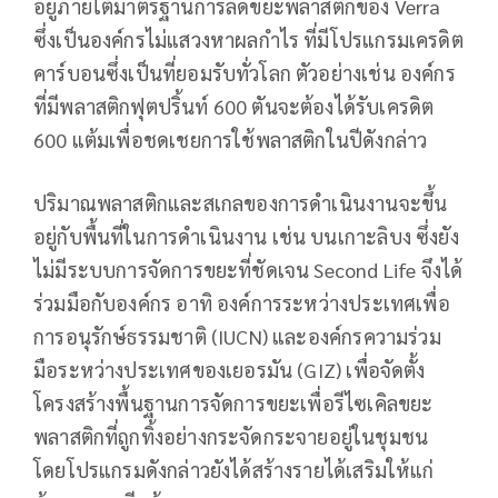
อยู่ภายใต้มาตรฐานการลดขยะพลาสติกของ Verra
ซึ่งเป็นองค์กรไม่แสวงหาผลกำไร ที่มีโปรแกรมเครดิต
คาร์บอนซึ่งเป็นที่ยอมรับทั่วโลก ตัวอย่างเช่น องค์กร
ที่มีพลาสติกฟุตปริ้นท์ 600 ตันจะต้องได้รับเครดิต
600 แต้มเพื่อชดเชยการใช้พลาสติกในปีดังกล่าว
ปริมาณพลาสติกและสเกลของการดำเนินงานจะขึ้น
อยู่กับพื้นที่ในการดำเนินงาน เช่น บนเกาะลิบง ซึ่งยัง
ไม่มีระบบการจัดการขยะที่ชัดเจน Second Life จึงได้
ร่วมมือกับองค์กร อาทิ องค์การระหว่างประเทศเพื่อ
การอนุรักษ์ธรรมชาติ (IUCN) และองค์กรความร่วม
มือระหว่างประเทศของเยอรมัน (GIZ) เพื่อจัดตั้ง
โครงสร้างพื้นฐานการจัดการขยะเพื่อรีไซเคิลขยะ
พลาสติกที่ถูกทิ้งอย่างกระจัดกระจายอยู่ในชุมชน
โดยโปรแกรมดังกล่าวยังได้สร้างรายได้เสริมให้แก่