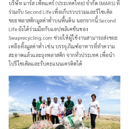
บริษัท มาร์ส เพ็ทแคร์ (ประเทศไทย) จำกัด (MARS) ที่
ร่วมกับ Second Life เพื่อเก็บรวบรวมและรีไซเคิล
ขยะพลาสติกมูลค่าต่ำบนพื้นดิน นอกจากนี้ Second
Life ยังได้ร่วมมือกับแอปพลิเคชันของ
Swaprecycling.com ช่วยให้ผู้ใช้งานสามารถส่งขยะ
เหลือทิ้งมูลค่าต่ำ เช่น บรรจุภัณฑ์อาหารที่ทำความ
สะอาดแล้วและถุงพลาสติก จากทั่วประเทศ เพื่อนำ
ไปรีไซเคิลและรับคะแนนเครดิตได้