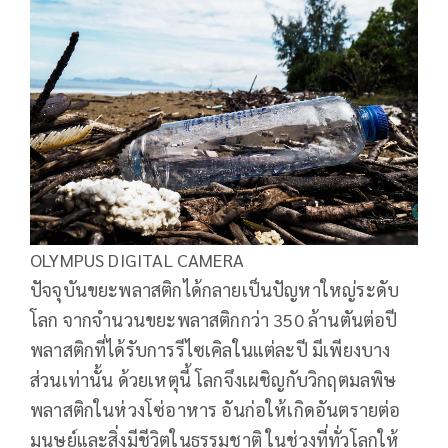
OLYMPUS DIGITAL CAMERA
ปัจจุบันขยะพลาสติกได้กลายเป็นปัญหาใหญ่ระดับ
โลก จากจำนวนขยะพลาสติกกว่า 350 ล้านตันต่อปี
พลาสติกที่ได้รับการรีไซเคิลในแต่ละปี มีเพียงบาง
ส่วนเท่านั้น ด้วยเหตุนี้ โลกจึงเผชิญกับวิกฤตมลพิษ
พลาสติกในห่วงโซ่อาหาร อันก่อให้เกิดอันตรายต่อ
มนุษย์และสิ่งมีชีวิตในธรรมชาติ ในช่วงที่ทั่วโลกให้