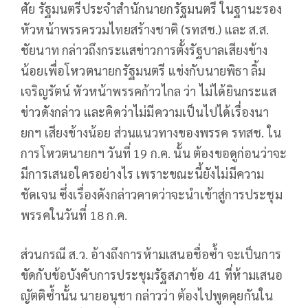
ศัย รัฐมนตรีประจำสำนักนายกรัฐมนตรี ในฐานะรอง
หัวหน้าพรรครวมไทยสร้างชาติ (รทสช.) และ ส.ส.
ชัยนาท กล่าวถึงกระแสข่าวการตั้งรัฐบาลเสียงข้าง
น้อยเพื่อโหวตนายกรัฐมนตรี แข่งกับนายพิธา ลิ้ม
เจริญรัตน์ หัวหน้าพรรคก้าวไกล ว่า ไม่ได้ยินกระแส
ข่าวดังกล่าว และคิดว่าไม่มีความเป็นไปได้เรื่องนา
ยกฯ เสียงข้างน้อย ส่วนแนวทางของพรรค รทสช. ใน
การโหวตนายกฯ วันที่ 19 ก.ค. นั้น ต้องขอดูก่อนว่าจะ
มีการเสนอใครอย่างไร เพราะขณะนี้ยังไม่มีความ
ชัดเจน ซึ่งเรื่องดังกล่าวคาดว่าจะนำเข้าสู่การประชุม
พรรคในวันที่ 18 ก.ค.
ส่วนกรณี ส.ว. อ้างถึงการห้ามเสนอชื่อซ้ำ จะเป็นการ
ขัดกับข้อบังคับการประชุมรัฐสภาข้อ 41 ที่ห้ามเสนอ
ญัตติซ้ำนั้น นายอนุชา กล่าวว่า ต้องไปพูดคุยกันใน