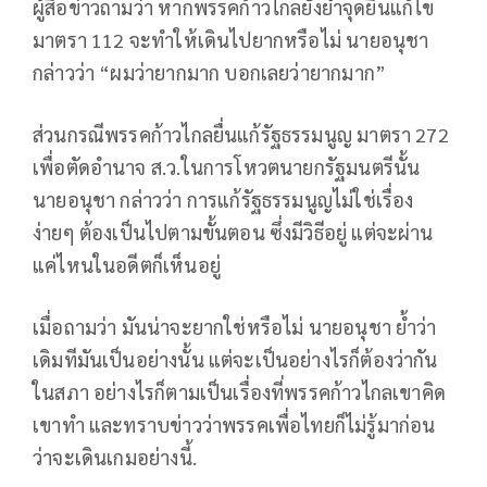
ผู้สื่อข่าวถามว่า หากพรรคก้าวไกลยังย้ำจุดยืนแก้ไข
มาตรา 112 จะทำให้เดินไปยากหรือไม่ นายอนุชา
กล่าวว่า “ผมว่ายากมาก บอกเลยว่ายากมาก”
ส่วนกรณีพรรคก้าวไกลยื่นแก้รัฐธรรมนูญ มาตรา 272
เพื่อตัดอำนาจ ส.ว.ในการโหวตนายกรัฐมนตรีนั้น
นายอนุชา กล่าวว่า การแก้รัฐธรรมนูญไม่ใช่เรื่อง
ง่ายๆ ต้องเป็นไปตามขั้นตอน ซึ่งมีวิธีอยู่ แต่จะผ่าน
แค่ไหนในอดีตก็เห็นอยู่
เมื่อถามว่า มันน่าจะยากใช่หรือไม่ นายอนุชา ย้ำว่า
เดิมทีมันเป็นอย่างนั้น แต่จะเป็นอย่างไรก็ต้องว่ากัน
ในสภา อย่างไรก็ตามเป็นเรื่องที่พรรคก้าวไกลเขาคิด
เขาทำ และทราบข่าวว่าพรรคเพื่อไทยก็ไม่รู้มาก่อน
ว่าจะเดินเกมอย่างนี้.