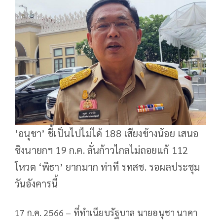
‘อนุชา’ ชี้เป็นไปไม่ได้ 188 เสียงข้างน้อย เสนอ
ชิงนายกฯ 19 ก.ค. ลั่นก้าวไกลไม่ถอยแก้ 112
โหวต ‘พิธา’ ยากมาก ท่าที รทสช. รอผลประชุม
วันอังคารนี้
17 ก.ค. 2566 – ที่ทำเนียบรัฐบาล นายอนุชา นาคา