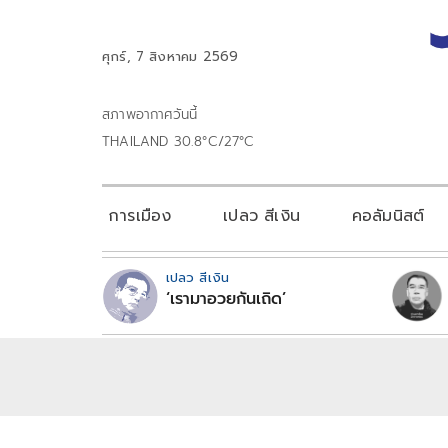
ศุกร์, 7 สิงหาคม 2569
สภาพอากาศวันนี้
THAILAND 30.8°C/27°C
การเมือง
เปลว สีเงิน
คอลัมนิสต์
เปลว สีเงิน
‘เรามาอวยกันเถิด’