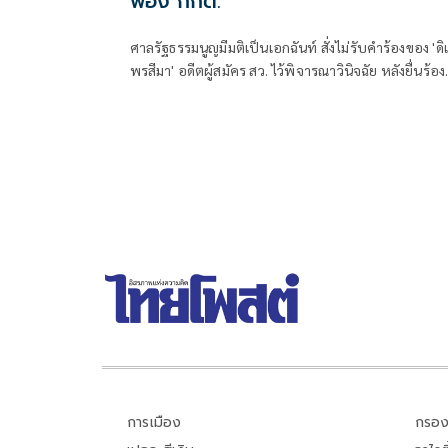
ฟ้อง กกต.
ศาลรัฐธรรมนูญมีมติเป็นเอกฉันท์ สั่งไม่รับคำร้องของ 'ดิ
พรสีมา' อดีตผู้สมัคร สว. ไว้พิจารณาวินิจฉัย หลังยื่นร้อง
เรียน กกต. จัดการเลือกตั้งระดับอำเภอ-จังหวัดส่อไม่ลับ
และไม่สุจริต
การเมือง
กรอง