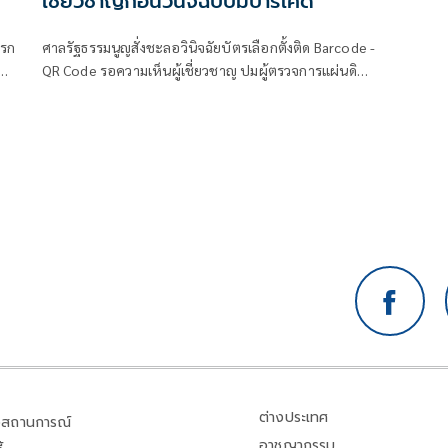
เชี่ยวชาญก่อนวินิจฉับปมบาร์โค้ด
เรก
ศาลรัฐธรรมนูญสั่งชะลอวินิจฉัยบัตรเลือกตั้งติด Barcode -
QR Code รอความเห็นผู้เชี่ยวชาญ ปมผู้ตรวจการแผ่นดิน
ยื่นร้องส่อไม่เป็นความลับ
ต่างประเทศ
สถานการณ์
อาชญากรรม