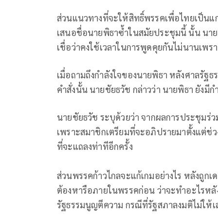
ส่วนแนวทางที่จะให้สิทธิ์พรรคเพื่อไทยเป็นแ
เสนอชื่อนายพิธาซ้ำในสมัยประชุมนี้ นั้น นาย
เชื่อว่าคงใช้เวลาในการพูดคุยกันไม่นานเพรา
เมื่อถามถึงกำลังใจของนายพิธา หลังศาลรัฐธรร
คำสั่งนั้น นายชัยธวัช กล่าวว่า นายพิธา ยังมีก
นายชัยธวัช ระบุด้วยว่า จากผลการประชุมร่วมร
เพราะสมาชิกเตรียมที่จะอภิปรายมาตั้งแต่ช่
ที่จะแถลงท่าทีอีกครั้ง
ส่วนพรรคก้าวไกลจะแก้เกมอย่างไร หลังถูกเด
ต้องหารือภายในพรรคก่อน ว่าจะทำอะไรหลังจาก
รัฐธรรมนูญตีความ กรณีที่รัฐสภาลงมติไม่ให