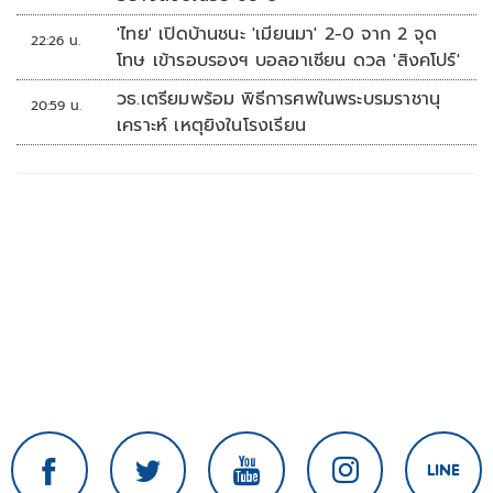
'ไทย' เปิดบ้านชนะ 'เมียนมา' 2-0 จาก 2 จุด
22:26 น.
โทษ เข้ารอบรองฯ บอลอาเซียน ดวล 'สิงคโปร์'
วธ.เตรียมพร้อม พิธีการศพในพระบรมราชานุ
20:59 น.
เคราะห์ เหตุยิงในโรงเรียน