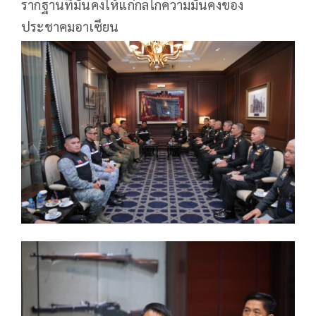
รากฐานที่มั่นคงให้แก่กลไกความมั่นคงของ
ประชาคมอาเซียน