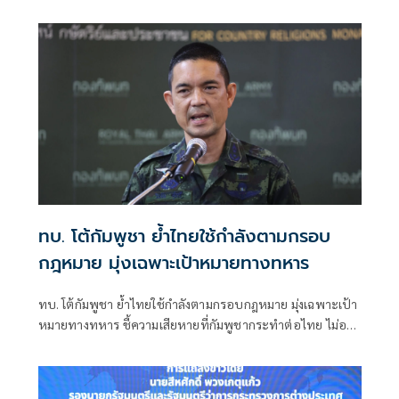
รายงานพิเศษ เกี่ยวกับสถานการณ์สิทธิมนุษชนในกัมพูชา
พาดพิงไทยด้วยข้อมูลที่ไม่ตรงกับความเป็นจริง
ทบ. โต้กัมพูชา ย้ำไทยใช้กำลังตามกรอบ
กฎหมาย มุ่งเฉพาะเป้าหมายทางทหาร
ทบ. โต้กัมพูชา ย้ำไทยใช้กำลังตามกรอบกฎหมาย มุ่งเฉพาะเป้า
หมายทางทหาร ชี้ความเสียหายที่กัมพูชากระทำต่อไทย ไม่อาจ
ลบล้างด้วยการบิดเบือนข้อมูล