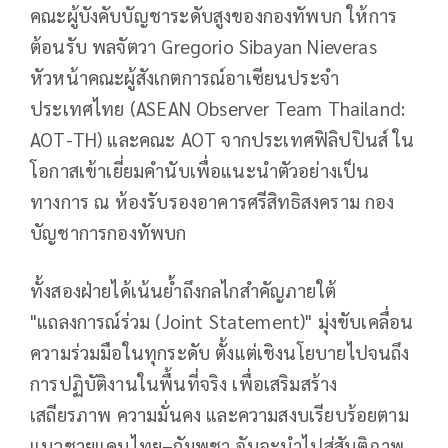
คณะผู้บังคับบัญชาระดับสูงของกองทัพบก ให้การ
ต้อนรับ พลจัตวา Gregorio Sibayan Nieveras
หัวหน้าคณะผู้สังเกตการณ์อาเซียนประจำ
ประเทศไทย (ASEAN Observer Team Thailand:
AOT-TH) และคณะ AOT จากประเทศฟิลิปปินส์ ใน
โอกาสเข้าเยี่ยมคำนับเพื่อแนะนำตัวอย่างเป็น
ทางการ ณ ห้องรับรองอาคารศรีสิทธิสงคราม กอง
บัญชาการกองทัพบก
ทั้งสองฝ่ายได้เน้นย้ำถึงกลไกสำคัญภายใต้
"แถลงการณ์ร่วม (Joint Statement)" มุ่งขับเคลื่อน
ความร่วมมือในทุกระดับ ตั้งแต่เชิงนโยบายไปจนถึง
การปฏิบัติงานในพื้นที่จริง เพื่อเสริมสร้าง
เสถียรภาพ ความมั่นคง และความสงบเรียบร้อยตาม
แนวชายแดนไทย–กัมพูชา อันจะนำไปสู่สันติภาพ