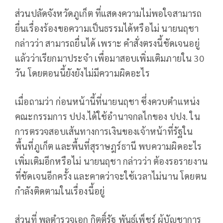
ส่วนปลัดจังหวัดภูเก็ต ที่แสดงความไม่พอใจสามารถ
ยื่นเรื่องร้องขอความเป็นธรรมได้หรือไม่ นายนฤชา
กล่าวว่า สามารถยื่นได้ เพราะ คำสั่งตรงนี้ชัดเจนอยู่
แล้วว่าเรียกมาประจำ เพื่อมาสอบเพิ่มเติมภายใน 30
วัน โดยตอนนี้ยังยังไม่มีความผิดอะไร
เมื่อถามว่า ก่อนหน้านี้ที่นายนฤชา ซึ่งควบตำแหน่ง
คณะกรรมการ ปปง.ได้ใช้อำนาจกลไกของ ปปง. ใน
การตรวจสอบเส้นทางการเงินของเจ้าหน้าที่รัฐใน
พื้นที่ภูเก็ต และพื้นที่สุราษฎร์ธานี พบความผิดอะไร
เพิ่มเติมอีกหรือไม่ นายนฤชา กล่าวว่า ต้องรอรายงาน
ที่ชัดเจนอีกครั้ง และคาดว่าจะใช้เวลาไม่นาน โดยตน
กำลังติดตามในเรื่องนี้อยู่
ส่วนที่ พลตำรวจเอก กิตติ์รัฐ พันธุ์เพ็ชร์ ผู้บัญชาการ