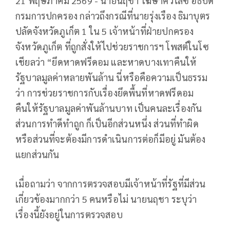
21 พฤษภาคม 2569 - นายนฤชา โฆษาศิวิไลซ์ อธิบดี
กรมการปกครอง กล่าวถึงกรณีที่นายรุ่งเรือง ธิมาบุตร
ปลัดจังหวัดภูเก็ต 1 ใน 5 เจ้าหน้าที่ฝ่ายปกครอง
จังหวัดภูเก็ต ที่ถูกสั่งให้ไปช่วยราชการฯ โพสต์ในโซ
เชียลว่า “ยึดหาดฟรีดอม และหาดบางเทาคืนให้
รัฐบาลมูลค่าหลายพันล้าน นี่หรือคือความเป็นธรรม
ว่า การช่วยราชการกับเรื่องยึดพื้นที่หาดฟรีดอม
คืนให้รัฐบาลมูลค่าพันล้านบาท เป็นคนละเรื่องกัน
ส่วนการทำดีทำถูก ก็เป็นอีกส่วนหนึ่ง ส่วนที่ทำผิด
หรือส่วนที่จะต้องมีการดำเนินการต่อก็มีอยู่ มันต้อง
แยกส่วนกัน
เมื่อถามว่า จากการตรวจสอบมีเจ้าหน้าที่รัฐที่มีส่วน
เกี่ยวข้องมากกว่า 5 คนหรือไม่ นายนฤชา ระบุว่า
เรื่องนี้ยังอยู่ในการตรวจสอบ