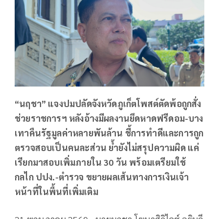
“นฤชา” แจงปมปลัดจังหวัดภูเก็ตโพสต์ตัดพ้อถูกสั่ง
ช่วยราชการฯ หลังอ้างมีผลงานยึดหาดฟรีดอม-บาง
เทาคืนรัฐมูลค่าหลายพันล้าน ชี้การทำดีและการถูก
ตรวจสอบเป็นคนละส่วน ย้ำยังไม่สรุปความผิด แค่
เรียกมาสอบเพิ่มภายใน 30 วัน พร้อมเตรียมใช้
กลไก ปปง.-ตำรวจ ขยายผลเส้นทางการเงินเจ้า
หน้าที่ในพื้นที่เพิ่มเติม