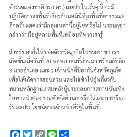
ตำรวจแห่งชาติ (ผบ.ตร.) เผยว่า ในเร็วๆ นี้ จะมี
ปฏิบัติการลงพื้นที่เกี่ยวกับนอมินีที่รุกพื้นที่สาธารณะ
อีกครั้ง แสดงว่ามีกลุ่มเหล่านี้อยู่ใช่หรือไม่ นายนฤชา
กล่าวว่า มีอยู่หลายพื้นที่เหมือนที่พวกเรารู้
สำหรับคำสั่งให้ปลัดจังหวัดภูเก็ตไปช่วยราชการฯ
เกิดขึ้นเมื่อวันที่ 20 พฤษภาคมที่ผ่านมา พร้อมกับอีก
3 นายอำเภอ และ 1 เจ้าหน้าที่ป้องกันจังหวัดภูเก็ต
เพื่อให้เกิดการสอบสวน และไม่เข้าไปยุ่งเกี่ยวกับ
พยานหลักฐาน ภสยหลังผู้ประกอบการสถานบันเทิง
ในหาดป่าตอง รวมตัวคัดค้านการรีดไถ่และการเรียก
รับผลประโยชน์จากเจ้าหน้าที่รัฐในพื้นที่.
F
T
C
Li
S