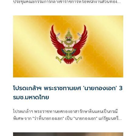
ประชุมคณะกรรมการกลางข้าราชการหรือพนักงานส่วนท้อง
ถิ่น(ก.กลาง) ครั้งที่ 7/2569 เพื่อพิจารณามติของคณะกรรมการ
กลางการสอบแข่งขันพนักงานส่วนท้องถิ่น (กสถ.) ที่ให้ยกเลิก
บัญชีผู้สอบแข่งขันพนักงานส่วนท้องถิ่นเดิม และประกาศบัญชี
ใหม่ ปี 68
โปรดเกล้าฯ พระราชทานยศ 'นายกองเอก' 3
รมช.มหาดไทย
โปรดเกล้าฯ พระราชทานยศกองอาสารักษาดินแดนเป็นกรณี
พิเศษ จาก "ว่าที่นายกองเอก" เป็น "นายกองเอก" แก่รัฐมนตรี
ช่วยว่าการกระทรวงมหาดไทย 3 ราย