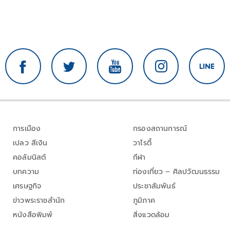
การเมือง
กรองสถานการณ์
เปลว สีเงิน
วาไรตี้
คอลัมนิสต์
กีฬา
บทความ
ท่องเที่ยว – ศิลปวัฒนธรรม
เศรษฐกิจ
ประชาสัมพันธ์
ข่าวพระราชสำนัก
ภูมิภาค
หนังสือพิมพ์
สิ่งแวดล้อม