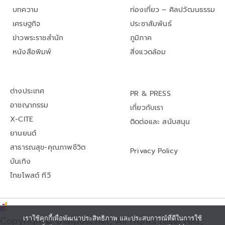
บทความ
ท่องเที่ยว – ศิลปวัฒนธรรม
เศรษฐกิจ
ประชาสัมพันธ์
ข่าวพระราชสำนัก
ภูมิภาค
หนังสือพิมพ์
สิ่งแวดล้อม
ต่างประเทศ
PR & PRESS
อาชญากรรม
เกี่ยวกับเรา
X-CITE
ติดต่อและ สนับสนุน
ยานยนต์
สาธารณสุข-คุณภาพชีวิต
Privacy Policy
บันเทิง
ไทยโพสต์ ทีวี
Copyright© thaipost.net, All rights reserved.,
เราใช้คุกกี้เพื่อพัฒนาประสิทธิภาพ และประสบการณ์ที่ดีในการใช้