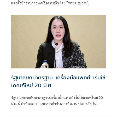
แต่งตั้งข้าราชการพลเรือนสามัญ โดยมีพระบรมราชโ
รัฐบาลยกมาตรฐาน 'เครื่องมือแพทย์' เริ่มใช้
เกณฑ์ใหม่ 20 มิ.ย.
รัฐบาลยกระดับมาตรฐานเครื่องมือแพทย์ เริ่มใช้เกณฑ์ใหม่ 20
มิ.ย. นี้ กำชับฉลาก–เอกสารกำกับต้องชัดเจน ปลอดภัย ไม่
โอ้อวดเกินจริง