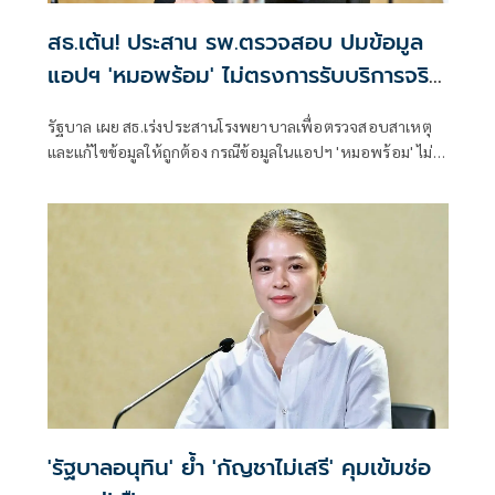
สธ.เต้น! ประสาน รพ.ตรวจสอบ ปมข้อมูล
แอปฯ 'หมอพร้อม' ไม่ตรงการรับบริการจริง
หรือไม่
รัฐบาล เผย สธ.เร่งประสานโรงพยาบาลเพื่อตรวจสอบสาเหตุ
และแก้ไขข้อมูลให้ถูกต้อง กรณีข้อมูลในแอปฯ 'หมอพร้อม' ไม่
ตรงกับการรับบริการจริง
'รัฐบาลอนุทิน' ย้ำ 'กัญชาไม่เสรี' คุมเข้มช่อ