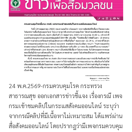
24 พ.ค.2569-กรมควบคุมโรค กระทรวง
สาธารณสุข ออกเอกสารข่าวชี้แจง เรื่องกรณี เพจ
กรมเข้าชมคลิปในกระแสสังคมออนไลน์ ระบุว่า
จากกรณีคลิปที่มีเนื้อหาไม่เหมาะสม ได้แพร่ผ่าน
สื่อสังคมออนไลน์ โดยปรากฎว่ามีเพจกรมควบคุม