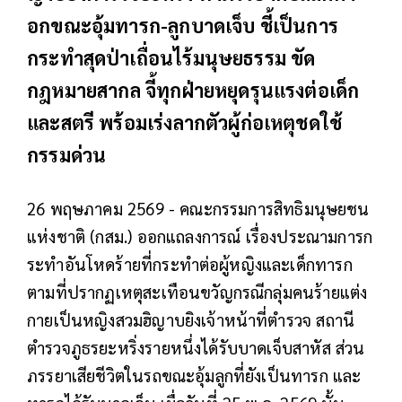
อกขณะอุ้มทารก-ลูกบาดเจ็บ ชี้เป็นการ
กระทำสุดป่าเถื่อนไร้มนุษยธรรม ขัด
กฎหมายสากล จี้ทุกฝ่ายหยุดรุนแรงต่อเด็ก
และสตรี พร้อมเร่งลากตัวผู้ก่อเหตุชดใช้
กรรมด่วน
26 พฤษภาคม 2569 - คณะกรรมการสิทธิมนุษยชน
แห่งชาติ (กสม.) ออกแถลงการณ์ เรื่องประณามการก
ระทำอันโหดร้ายที่กระทำต่อผู้หญิงและเด็กทารก
ตามที่ปรากฏเหตุสะเทือนขวัญกรณีกลุ่มคนร้ายแต่ง
กายเป็นหญิงสวมฮิญาบยิงเจ้าหน้าที่ตำรวจ สถานี
ตำรวจภูธรยะหริ่งรายหนึ่งได้รับบาดเจ็บสาหัส ส่วน
ภรรยาเสียชีวิตในรถขณะอุ้มลูกที่ยังเป็นทารก และ