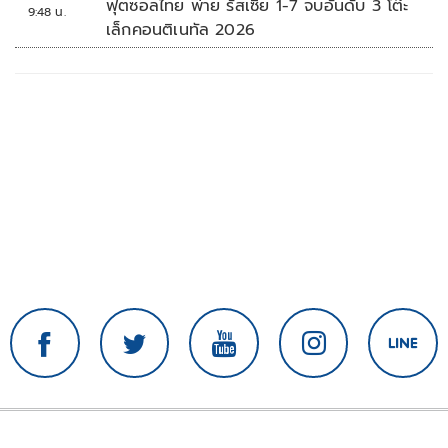
ฟุตซอลไทย พ่าย รัสเซีย 1-7 จบอันดับ 3 โต๊ะ
9:48 น.
เล็กคอนติเนทัล 2026