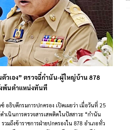
ัวเอง” ตรวจฉี่กำนัน-ผู้ใหญ่บ้าน 878
ั่งพ้นตำแหน่งทันที
อธิบดีกรมการปกครอง เปิดเผยว่า เมื่อวันที่ 25
ดำเนินการตรวจสารเสพติดในปัสสาวะ “กำนัน
ัน” รวมถึงข้าราชการฝ่ายปกครองใน 878 อำเภอทั่ว