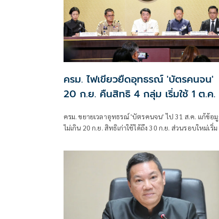
ครม. ไฟเขียวยืดอุทธรณ์ 'บัตรคนจน'
20 ก.ย. คืนสิทธิ 4 กลุ่ม เริ่มใช้ 1 ต.ค.
ครม. ขยายเวลาอุทธรณ์ 'บัตรคนจน' ไป 31 ส.ค. แก้ข้อม
ไม่เกิน 20 ก.ย. สิทธิเก่าใช้ได้ถึง 30 ก.ย. ส่วนรอบใหม่เริ่ม
ต.ค. คืนสิทธิ 4 กลุ่ม มท. ตั้งศูนย์วันสต็อปเซอร์วิส ที่ว่าก
อำเภอ 878 แห่ง