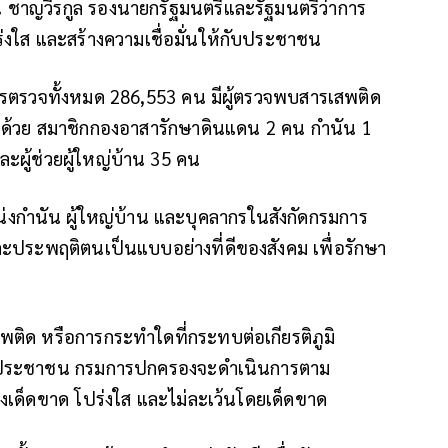
ชาญวีรกูล รองนายกรัฐมนตรีและรัฐมนตรีว่าการ
ส และสร้างความเชื่อมั่นให้กับประชาชน
ารตรวจทั้งหมด 286,553 คน มีผู้ตรวจพบสารเสพติด
ด้วย สมาชิกกองอาสารักษาดินแดน 2 คน กำนัน 1
ะผู้ช่วยผู้ใหญ่บ้าน 35 คน
่งกำนัน ผู้ใหญ่บ้าน และบุคลากรในสังกัดกรมการ
ะประพฤติตนเป็นแบบอย่างที่ดีของสังคม เพื่อรักษา
สพติด หรือการกระทำใดที่กระทบต่อเกียรติภูมิ
องประชาชน กรมการปกครองจะดำเนินการตาม
เด็ดขาด โปร่งใส และไม่ละเว้นโดยเด็ดขาด