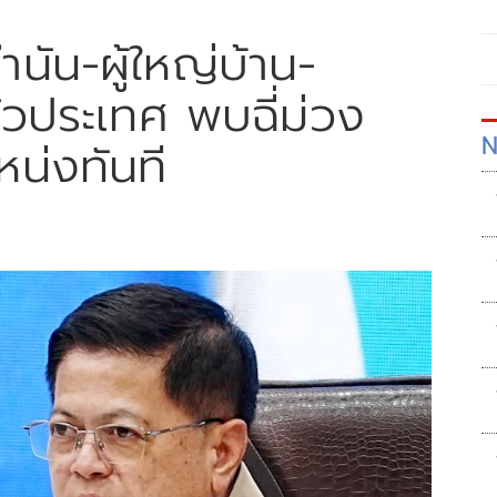
ัน-ผู้ใหญ่บ้าน-
วประเทศ พบฉี่ม่วง
N
หน่งทันที