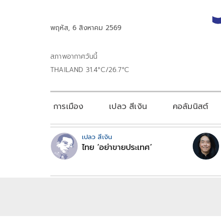
พฤหัส, 6 สิงหาคม 2569
สภาพอากาศวันนี้
THAILAND 31.4°C/26.7°C
การเมือง
เปลว สีเงิน
คอลัมนิสต์
เปลว สีเงิน
ไทย ‘อย่าขายประเทศ’