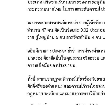
ประเทศ เพื่อขานรับนโยบายของนายอนุทิน 
กระทรวงมหาดไทย ในการยกระดับความโปร่งใ
ผลการตรวจสารเสพติดพบว่า จากผู้เข้ารับก
จำนวน 47 คน คิดเป็นร้อยละ 0.02 ประกอบ
ราย ผู้ใหญ่บ้าน 5 คน สารวัตรกำนัน 4 คน แล
อธิบดีกรมการปกครอง ย้ำว่า การดำรงตำแหน
ปกครอง ต้องยึดมั่นในคุณธรรม จริยธรรม แล
ความเชื่อมั่นของประชาชน
ทั้งนี้ หากปรากฏพฤติการณ์เกี่ยวข้องกับยาเ
ศักดิ์ศรีของตำแหน่ง และความไว้วางใจข
กฎหมาย ระเบียบ และมาตรการทางวินัยอย่าง