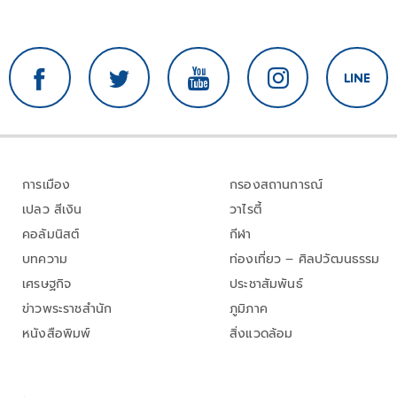
การเมือง
กรองสถานการณ์
เปลว สีเงิน
วาไรตี้
คอลัมนิสต์
กีฬา
บทความ
ท่องเที่ยว – ศิลปวัฒนธรรม
เศรษฐกิจ
ประชาสัมพันธ์
ข่าวพระราชสำนัก
ภูมิภาค
หนังสือพิมพ์
สิ่งแวดล้อม