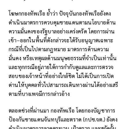
โฆษกกองทัพเรือ ย้ำว่า ปัจจุบันกองทัพเรือยังคง
ดำเนินมาตรการควบคุมชายแดนตามนโยบายด้าน
ความมั่นคงของรัฐบาลอย่างเคร่งครัด โดยการผ่าน
เข้า–ออกในพื้นที่ดังกล่าวจะได้รับอนุญาตเฉพาะ
กรณีที่เป็นไปตามกฎหมาย มาตรการด้านความ
มั่นคง หรือเหตุผลด้านมนุษยธรรมที่จำเป็นเท่านั้น
และทุกกรณีอยู่ภายใต้การกำกับดูแลและการตรวจ
สอบของเจ้าหน้าที่อย่างใกล้ชิด ไม่ได้เป็นการเปิด
ด่านให้บุคคลทั่วไปสามารถเดินทางผ่านได้อย่างเสรี
ตามที่บางเพจมีการกล่าวอ้าง
ตลอดช่วงที่ผ่านมา กองทัพเรือ โดยกองบัญชาการ
ป้องกันชายแดนจันทบุรีและตราด (กปช.จต.) ยังคง
ดำเนินมาตรการลาดตระเวน เฝ้าตรวจ และสกัดกั้น