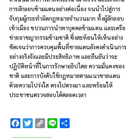
การลักลอบข้ามแดนอย่างต่อเนื่อง จนนำไปสู่การ
จับกุมผู้กระทำผิดกฎหมายจำนวนมาก ทั้งผู้ลักลอบ
เข้าเมือง ขบวนการนำพาบุคคลข้ามแดน และเครือ
ข่ายอาชญากรรมข้ามชาติ ซึ่งสะท้อนให้เห็นอย่าง
ชัดเจนว่าการควบคุมพื้นที่ชายแดนยังคงดำเนินการ
อย่างจริงจังและมีประสิทธิภาพ และยืนยันว่าจะ
ปฏิบัติหน้าที่ในการรักษาอธิปไตย ความมั่นคงของ
ชาติ และการบังคับใช้กฎหมายตามแนวชายแดน
ด้วยความโปร่งใส ตรงไปตรงมา และพร้อมให้
ประชาชนตรวจสอบได้ตลอดเวลา
F
T
C
Li
S
ac
wi
o
n
h