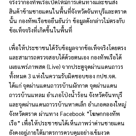
จริงว่ากองทัพเรือเปิดให้มีการเดินทางและขนส่ง
สินค้าข้ามชายแดนในพื้นที่จังหวัดจันทบุรีและตราด
นั้น กองทัพเรือขอยืนยันว่า ข้อมูลดังกล่าวไม่ตรงกับ
ข้อเท็จจริงที่เกิดขึ้นในพื้นที่
เพื่อให้ประชาชนได้รับข้อมูลจากข้อเท็จจริงโดยตรง
และสามารถตรวจสอบได้ด้วยตนเอง กองทัพเรือได้
เผยแพร่ภาพสด (Live) จากประตูจุดผ่านแดนถาวร
ทั้งหมด 3 แห่งในความรับผิดชอบของ กปช.จต.
ได้แก่ จุดผ่านแดนถาวรบ้านผักกาด จุดผ่านแดน
ถาวรบ้านแหลม อำเภอโป่งน้ำร้อน จังหวัดจันทบุรี
และจุดผ่านแดนถาวรบ้านหาดเล็ก อำเภอคลองใหญ่
จังหวัดตราด ผ่านทาง Facebook “โฆษกกองทัพ
เรือ” เพื่อให้ประชาชนได้เห็นภาพว่าด่านชายแดน
ยังคงอยู่ภายใต้มาตรการควบคุมอย่างเข้มงวด