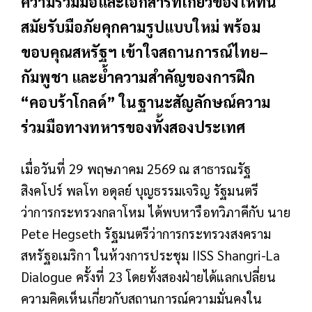
ความร่วมมือและเอกสารที่เกี่ยวข้องให้ทัน
สมัยรับมือภัยคุกคามรูปแบบใหม่ พร้อม
ขอบคุณสหรัฐฯ เข้าใจสถานการณ์ไทย–
กัมพูชา และย้ำความสำคัญของการฝึก
“คอบร้าโกลด์” ในฐานะสัญลักษณ์ความ
ร่วมมือทางทหารของทั้งสองประเทศ
เมื่อวันที่ 29 พฤษภาคม 2569 ณ สาธารณรัฐ
สิงคโปร์ พลโท อดุลย์ บุญธรรมเจริญ รัฐมนตรี
ว่าการกระทรวงกลาโหม ได้พบหารือทวิภาคีกับ นาย
Pete Hegseth รัฐมนตรีว่าการกระทรวงสงคราม
สหรัฐอเมริกา ในห้วงการประชุม IISS Shangri-La
Dialogue ครั้งที่ 23 โดยทั้งสองฝ่ายได้แลกเปลี่ยน
ความคิดเห็นเกี่ยวกับสถานการณ์ความมั่นคงใน