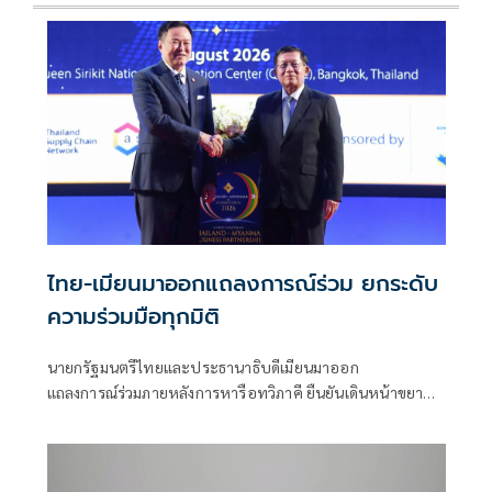
ไทย-เมียนมาออกแถลงการณ์ร่วม ยกระดับ
ความร่วมมือทุกมิติ
นายกรัฐมนตรีไทยและประธานาธิบดีเมียนมาออก
แถลงการณ์ร่วมภายหลังการหารือทวิภาคี ยืนยันเดินหน้าขยาย
ความร่วมมือด้านความมั่นคง เศรษฐกิจ การค้าชายแดน การ
ปราบปรามอาชญากรรมข้ามชา