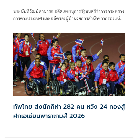
นายนันทิวัฒน์ สามารถ อดีตเลขานุการรัฐมนตรีว่าการกระทรวง
การต่างประเทศ และอดีตรองผู้อำนวยการสำนักข่าวกรองแห่ง
ชาติ โพสต์ข้อความผ่านเฟซบุ๊กในหัวข้อ "สัมพันธ์แนบแน่น"
ทัพไทย ส่งนักกีฬา 282 คน หวัง 24 ทองสู้
ศึกเอเชียนพาราเกมส์ 2026