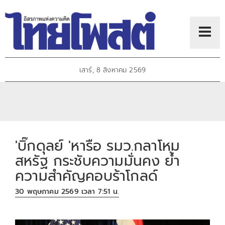
เสาร์, 8 สิงหาคม 2569
'บิ๊กดุลย์ 'หารือ รมว.กลาโหม
สหรัฐ กระชับความมั่นคง ย้ำ
ความสำคัญคอบร้าโกลด์
30 พฤษภาคม 2569 เวลา 7:51 น.