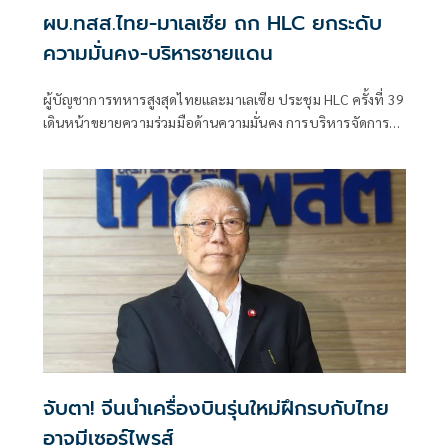
ผบ.ทสส.ไทย-มาเลเซีย ถก HLC ยกระดับ
ความมั่นคง-บริหารชายแดน
ผู้บัญชาการทหารสูงสุดไทยและมาเลเซีย ประชุม HLC ครั้งที่ 39
เดินหน้าขยายความร่วมมือด้านความมั่นคง การบริหารจัดการ
ชายแดน และการแลกเปลี่ยนข่าวกรอง
จับตา! จีนนำเครื่องบินรุ่นใหม่ฝึกรบกับไทย
อาจมีเซอร์ไพรส์