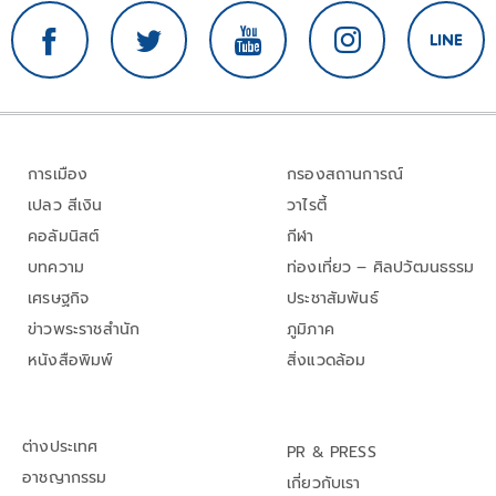
การเมือง
กรองสถานการณ์
เปลว สีเงิน
วาไรตี้
คอลัมนิสต์
กีฬา
บทความ
ท่องเที่ยว – ศิลปวัฒนธรรม
เศรษฐกิจ
ประชาสัมพันธ์
ข่าวพระราชสำนัก
ภูมิภาค
หนังสือพิมพ์
สิ่งแวดล้อม
ต่างประเทศ
PR & PRESS
อาชญากรรม
เกี่ยวกับเรา