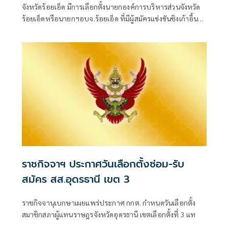
จังหวัดร้อยเอ็ด มีการเลือกตั้งนายกองค์การบริหารส่วนจังหวัด
ร้อยเอ็ดหรือนายกฯอบจ.ร้อยเอ็ด ที่มีผู้สมัครแข่งขันชิงเก้าอี้นา
ยกฯอบจ.ร้อยเอ็ดรอบนี้สามคน
ราชกิจจาฯ ประกาศวันเลือกตั้งซ่อม-รับ
สมัคร สส.อุดรธานี เขต 3
ราชกิจจานุเบกษาเผยแพร่ประกาศ กกต. กำหนดวันเลือกตั้ง
สมาชิกสภาผู้แทนราษฎรจังหวัดอุดรธานี เขตเลือกตั้งที่ 3 แท