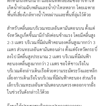
ตกหนักถึงหนักมาก และฝนที่ตกสะสมซึ่งอาจทำให้
เกิดน้ำท่วมฉับพลันและน้ำป่าไหลหลาก โดยเฉพาะ
พื้นที่เสี่ยงใกล้ทางน้ำไหลผ่านและพื้นที่ลุ่มไว้ด้วย
สำหรับคลื่นลมบริเวณทะเลอันดามันตอนบน ตั้งแต่
จังหวัดภูเก็ตขึ้นมามีกำลังค่อนข้างแรง โดยมีคลื่นสูง
2-3 เมตร บริเวณที่มีฝนฟ้าคะนองคลื่นสูงมากกว่า 3
เมตร ส่วนทะเลอันดามันตอนล่าง ตั้งแต่จังหวัดกระบี่
ลงไป มีคลื่นสูงประมาณ 2 เมตร บริเวณที่มีฝนฟ้า
คะนองคลื่นสูงมากกว่า 2 เมตร ขอให้ชาวเรือใน
บริเวณดังกล่าวเดินเรือด้วยความระมัดระวังและหลีก
เลี่ยงการเดินเรือในบริเวณที่มีฝนฟ้าคะนอง ส่วนเรือ
เล็กบริเวณทะเลอันดามันตอนบนควรงดออกจากฝั่ง
ในช่วงวันดังกล่าวไว้ด้วย
จึงขอให้ประชาชนติดตามประกาศจากกรม