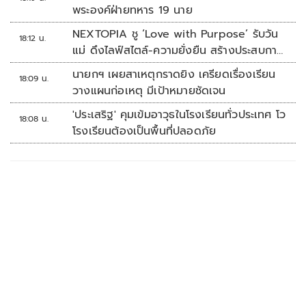
พระองค์ฝ่ายทหาร 19 นาย
NEXTOPIA ชู ‘Love with Purpose’ รับวัน
18:12 น.
แม่ ดึงไลฟ์สไตล์-ความยั่งยืน สร้างประสบกา
รณ์ช้อปปิงมีความหมาย
นายกฯ เผยสาเหตุกราดยิง เครียดเรื่องเรียน
18:09 น.
วางแผนก่อเหตุ มีเป้าหมายชัดเจน
'ประเสริฐ' คุมเข้มอาวุธในโรงเรียนทั่วประเทศ โว
18:08 น.
โรงเรียนต้องเป็นพื้นที่ปลอดภัย