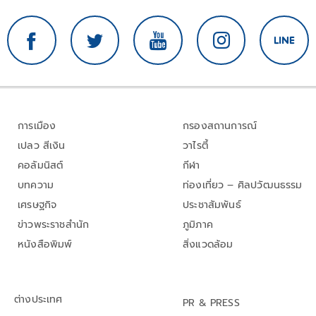
การเมือง
กรองสถานการณ์
เปลว สีเงิน
วาไรตี้
คอลัมนิสต์
กีฬา
บทความ
ท่องเที่ยว – ศิลปวัฒนธรรม
เศรษฐกิจ
ประชาสัมพันธ์
ข่าวพระราชสำนัก
ภูมิภาค
หนังสือพิมพ์
สิ่งแวดล้อม
ต่างประเทศ
PR & PRESS