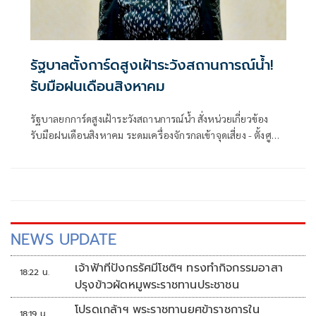
รัฐบาลตั้งการ์ดสูงเฝ้าระวังสถานการณ์น้ำ!
รับมือฝนเดือนสิงหาคม
รัฐบาลยกการ์ดสูงเฝ้าระวังสถานการณ์น้ำ สั่งหน่วยเกี่ยวข้อง
รับมือฝนเดือนสิงหาคม ระดมเครื่องจักรกลเข้าจุดเสี่ยง - ตั้งศูนย์
พักพิงพร้อมช่วยเหลือ 24 ชม.
NEWS UPDATE
เจ้าฟ้าทีปังกรรัศมีโชติฯ ทรงทำกิจกรรมอาสา
18:22 น.
ปรุงข้าวผัดหมูพระราชทานประชาชน
โปรดเกล้าฯ พระราชทานยศข้าราชการใน
18:19 น.