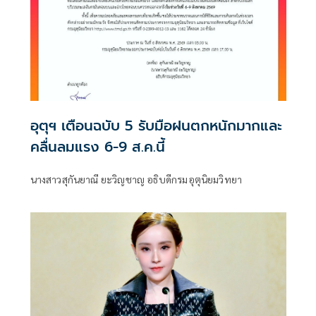
อุตุฯ เตือนฉบับ 5 รับมือฝนตกหนักมากและ
คลื่นลมแรง 6-9 ส.ค.นี้
นางสาวสุกันยาณี ยะวิญชาญ อธิบดีกรมอุตุนิยมวิทยา