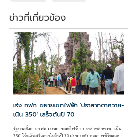
k
k
ข่าวที่เกี่ยวข้อง
เร่ง กฟภ. ขยายเขตไฟฟ้า 'ปราสาทตาควาย-
เนิน 350' เสร็จต้นปี 70
รัฐบาลสั่งการ กฟภ. เร่งขยายเขตไฟฟ้า 'ปราสาทตาควาย-เนิน
350' ให้แล้วเสร็จภายในต้นปี 70 มุ่งยกระดับคุณภาพชีวิตและ