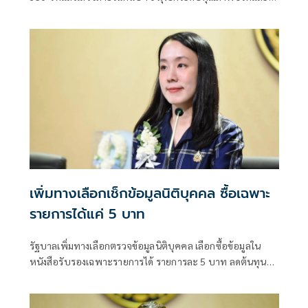
ขวัญกำลังพลแนวหน้า เสริมสร้างความมั่นคงชายแดน
เพิ่มทางเลือกเช็กข้อมูลนิติบุคคล ซื้อเฉพาะ
รายการได้แค่ 5 บาท
รัฐบาลเพิ่มทางเลือกตรวจข้อมูลนิติบุคคล เลือกซื้อข้อมูลใน
หนังสือรับรองเฉพาะรายการได้ รายการละ 5 บาท ลดต้นทุน
ประชาชน-ภาคธุรกิจ