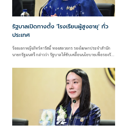
รัฐบาลเปิดทางตั้ง 'โรงเรียนผู้สูงอายุ' ทั่ว
ประเทศ
ร้อยเอกหญิงภัทร์ดารัสมิ์ ทองสลวยกร รองโฆษกประจำสำนัก
นายกรัฐมนตรี กล่าวว่า รัฐบาลได้ขับเคลื่อนนโยบายเพื่อรองรับ
การก้าวเข้า