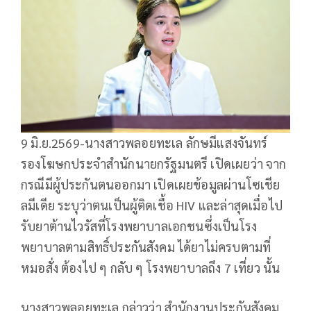
9 มิ.ย.2569-นางสาวพลอยทะเล ลักษมีแสงจันทร์
รองโฆษกประจำสำนักนายกรัฐมนตรี เปิดเผยว่า จาก
กรณีมีผู้ประกันตนออกมา เปิดเผยข้อมูลผ่านโซเชีย
ลมีเดีย ระบุว่าตนเป็นผู้ติดเชื้อ HIV และล่าสุดเมื่อไป
รับยาต้านไวรัสที่โรงพยาบาลเอกชนซึ่งเป็นโรง
พยาบาลตามสิทธิ์ประกันสังคม ได้ยาไม่ครบตามที่
หมอสั่ง ต้องไป ๆ กลับ ๆ โรงพยาบาลถึง 7 เที่ยว นั้น
นางสาวพลอยทะเล กล่าวว่า สำนักงานประกันสังคม