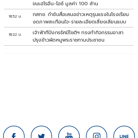
ขนเฮโรอีน-ไอซ์ มูลค่า 100 ล้าน
กสทช. กำชับสื่อเสนอข่าวเหตุรุนแรงในโรงเรียน
18:52 น.
งดภาพสะเทือนใจ-รายละเอียดเสี่ยงเลียนแบบ
เจ้าฟ้าทีปังกรรัศมีโชติฯ ทรงทำกิจกรรมอาสา
18:22 น.
ปรุงข้าวผัดหมูพระราชทานประชาชน