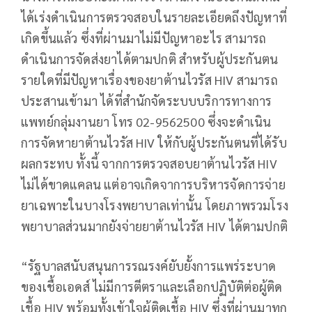
ได้เร่งดำเนินการตรวจสอบในรายละเอียดถึงปัญหาที่
เกิดขึ้นแล้ว ซึ่งที่ผ่านมาไม่มีปัญหาอะไร สามารถ
ดำเนินการจัดส่งยาได้ตามปกติ สำหรับผู้ประกันตน
รายใดที่มีปัญหาเรื่องของยาต้านไวรัส HIV สามารถ
ประสานเข้ามา ได้ที่สำนักจัดระบบบริการทางการ
แพทย์กลุ่มงานยา โทร 02-9562500 ซึ่งจะดำเนิน
การจัดหายาต้านไวรัส HIV ให้กับผู้ประกันตนที่ได้รับ
ผลกระทบ ทั้งนี้ จากการตรวจสอบยาต้านไวรัส HIV
ไม่ได้ขาดแคลน แต่อาจเกิดจาการบริหารจัดการจ่าย
ยาเฉพาะในบางโรงพยาบาลเท่านั้น โดยภาพรวมโรง
พยาบาลส่วนมากยังจ่ายยาต้านไวรัส HIV ได้ตามปกติ
“รัฐบาลสนับสนุนการรณรงค์ยับยั้งการแพร่ระบาด
ของเชื้อเอดส์ ไม่มีการตีตราและเลือกปฏิบัติต่อผู้ติด
เชื้อ HIV พร้อมทั้งเข้าใจผู้ติดเชื้อ HIV ซึ่งที่ผ่านมาทุก